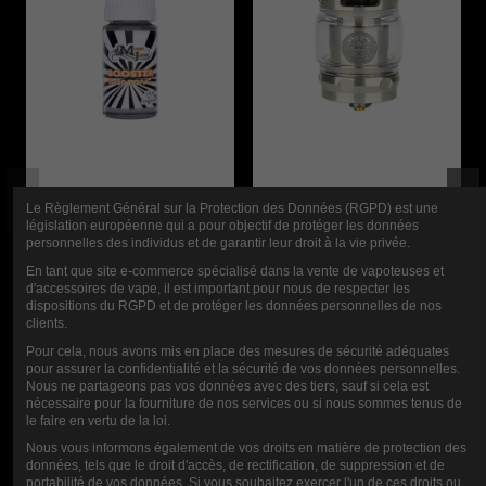
JUGO MUSICAL
CLEAROMIZER
Le Règlement Général sur la Protection des Données (RGPD) est une
législation européenne qui a pour objectif de protéger les données
BOOSTER
ZEUS Z SUB-
personnelles des individus et de garantir leur droit à la vie privée.
10ML-20MG
OHM 5ML
En tant que site e-commerce spécialisé dans la vente de vapoteuses et
d'accessoires de vape, il est important pour nous de respecter les
GEEKVAPE
dispositions du RGPD et de protéger les données personnelles de nos
0,90 €
clients.
Pour cela, nous avons mis en place des mesures de sécurité adéquates
22,90 €
pour assurer la confidentialité et la sécurité de vos données personnelles.
Nous ne partageons pas vos données avec des tiers, sauf si cela est
nécessaire pour la fourniture de nos services ou si nous sommes tenus de
le faire en vertu de la loi.
Nous vous informons également de vos droits en matière de protection des
données, tels que le droit d'accès, de rectification, de suppression et de
portabilité de vos données. Si vous souhaitez exercer l'un de ces droits ou