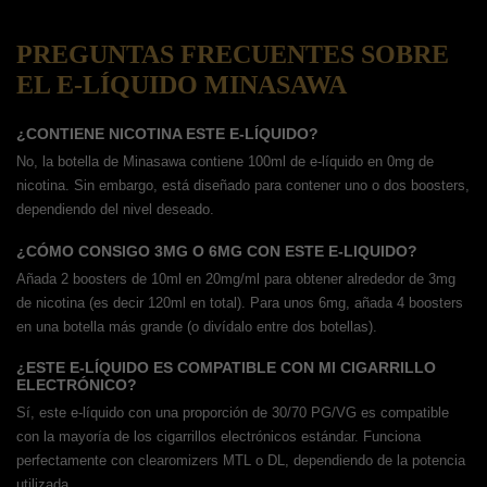
PREGUNTAS FRECUENTES SOBRE
EL E-LÍQUIDO MINASAWA
¿CONTIENE NICOTINA ESTE E-LÍQUIDO?
No, la botella de Minasawa contiene 100ml de e-líquido en 0mg de
nicotina. Sin embargo, está diseñado para contener uno o dos boosters,
dependiendo del nivel deseado.
¿CÓMO CONSIGO 3MG O 6MG CON ESTE E-LIQUIDO?
Añada 2 boosters de 10ml en 20mg/ml para obtener alrededor de 3mg
de nicotina (es decir 120ml en total). Para unos 6mg, añada 4 boosters
en una botella más grande (o divídalo entre dos botellas).
¿ESTE E-LÍQUIDO ES COMPATIBLE CON MI CIGARRILLO
ELECTRÓNICO?
Sí, este e-líquido con una proporción de 30/70 PG/VG es compatible
con la mayoría de los cigarrillos electrónicos estándar. Funciona
perfectamente con clearomizers MTL o DL, dependiendo de la potencia
utilizada.