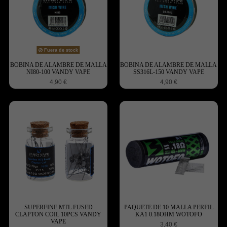
Fuera de stock
BOBINA DE ALAMBRE DE MALLA
BOBINA DE ALAMBRE DE MALLA
NI80-100 VANDY VAPE
SS316L-150 VANDY VAPE
4,90 €
4,90 €
SUPERFINE MTL FUSED
PAQUETE DE 10 MALLA PERFIL
CLAPTON COIL 10PCS VANDY
KA1 0.18OHM WOTOFO
VAPE
3,40 €