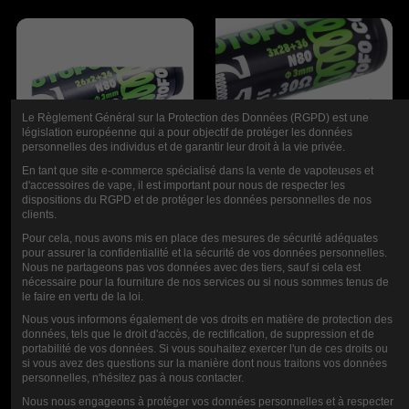
Le Règlement Général sur la Protection des Données (RGPD) est une
législation européenne qui a pour objectif de protéger les données
personnelles des individus et de garantir leur droit à la vie privée.
En tant que site e-commerce spécialisé dans la vente de vapoteuses et
d'accessoires de vape, il est important pour nous de respecter les
dispositions du RGPD et de protéger les données personnelles de nos
PACK DE 10 BOBINAS DUAL
PACK DE 10 BOBINAS ALIEN NI80
clients.
CORE FUSED CLAPTON NI80
(28X3+36) WOTOFO
(26X2+36) WOTOFO
Pour cela, nous avons mis en place des mesures de sécurité adéquates
16,90 €
pour assurer la confidentialité et la sécurité de vos données personnelles.
4,80 €
Nous ne partageons pas vos données avec des tiers, sauf si cela est
nécessaire pour la fourniture de nos services ou si nous sommes tenus de
le faire en vertu de la loi.
Nous vous informons également de vos droits en matière de protection des
données, tels que le droit d'accès, de rectification, de suppression et de
portabilité de vos données. Si vous souhaitez exercer l'un de ces droits ou
si vous avez des questions sur la manière dont nous traitons vos données
personnelles, n'hésitez pas à nous contacter.
Nous nous engageons à protéger vos données personnelles et à respecter