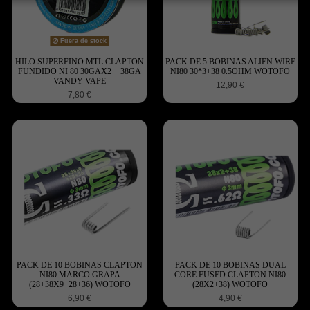
Fuera de stock
HILO SUPERFINO MTL CLAPTON
PACK DE 5 BOBINAS ALIEN WIRE
FUNDIDO NI 80 30GAX2 + 38GA
NI80 30*3+38 0.5OHM WOTOFO
VANDY VAPE
12,90 €
7,80 €
PACK DE 10 BOBINAS CLAPTON
PACK DE 10 BOBINAS DUAL
NI80 MARCO GRAPA
CORE FUSED CLAPTON NI80
(28+38X9+28+36) WOTOFO
(28X2+38) WOTOFO
6,90 €
4,90 €