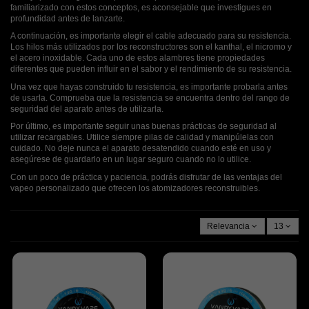
familiarizado con estos conceptos, es aconsejable que investigues en
profundidad antes de lanzarte.
A continuación, es importante elegir el cable adecuado para su resistencia.
Los hilos más utilizados por los reconstructores son el kanthal, el nicromo y
el acero inoxidable. Cada uno de estos alambres tiene propiedades
diferentes que pueden influir en el sabor y el rendimiento de su resistencia.
Una vez que hayas construido tu resistencia, es importante probarla antes
de usarla. Comprueba que la resistencia se encuentra dentro del rango de
seguridad del aparato antes de utilizarla.
Por último, es importante seguir unas buenas prácticas de seguridad al
utilizar recargables. Utilice siempre pilas de calidad y manipúlelas con
cuidado. No deje nunca el aparato desatendido cuando esté en uso y
asegúrese de guardarlo en un lugar seguro cuando no lo utilice.
Con un poco de práctica y paciencia, podrás disfrutar de las ventajas del
vapeo personalizado que ofrecen los atomizadores reconstruibles.
Relevancia
13