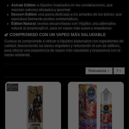
Astrale Edition
: e-líquidos inspirados en las constelaciones, que
mezclan sabores afrutados y gourmet.
Dessert Edition
: una gama dedicada a los amantes de los dulces, que
reproduce fielmente postres emblemáticos.
Édition Natural
: recetas desarrolladas con Végétol, una alternativa
natural al propilenglicol, para un vapeo más suave y respetuoso.
🌿 COMPROMISO CON UN VAPEO MÁS SALUDABLE
Curieux se compromete a ofrecer e-líquidos elaborados con ingredientes de
calidad, favoreciendo las bases vegetales y reduciendo el uso de aditivos,
para ofrecer una experiencia de vapeo más saludable y respetuosa con el
medio ambiente.
Relevancia
7