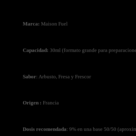
Marca:
 Maison Fuel
Capacidad:
 30ml (formato grande para preparacion
Sabor
: Arbusto, Fresa y Frescor
Origen :
 Francia
Dosis recomendada
: 9% en una base 50/50 (aproxi