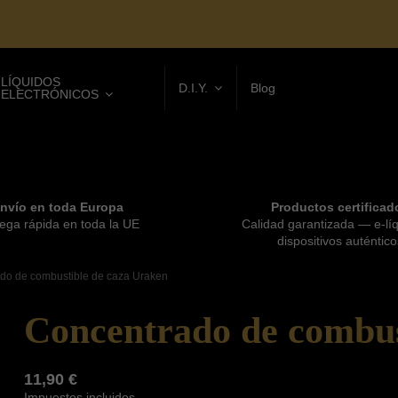
LÍQUIDOS
D.I.Y.
Blog
ELECTRÓNICOS
nvío en toda Europa
Productos certificad
ega rápida en toda la UE
Calidad garantizada — e-lí
dispositivos auténtico
do de combustible de caza Uraken
Concentrado de combus
11,90 €
Impuestos incluidos