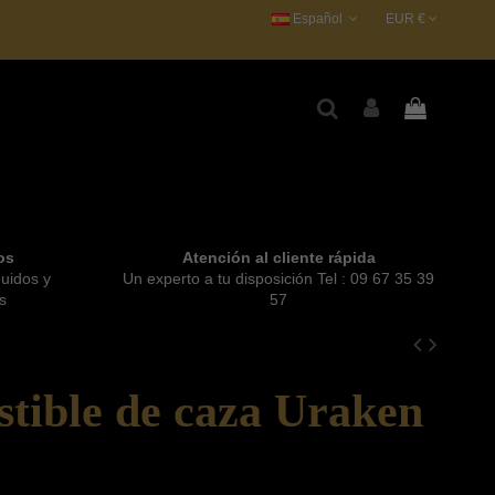
Español
EUR €
os
Atención al cliente rápida
quidos y
Un experto a tu disposición Tel : 09 67 35 39
s
57
tible de caza Uraken