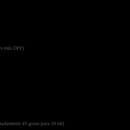
es más DIY)
madamente 45 gotas para 10 ml)