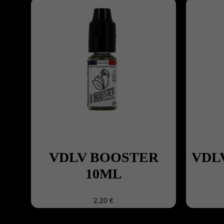
VDLV BOOSTER
VDL
10ML
2,20 €