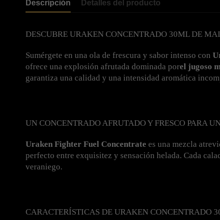
Descripción
Detalles del producto
DESCUBRE URAKEN CONCENTRADO 30ML DE MAI
Sumérgete en una ola de frescura y sabor intenso con 
U
ofrece una explosión afrutada dominada por
el jugoso 
garantiza una calidad y una intensidad aromática incom
UN CONCENTRADO AFRUTADO Y FRESCO PARA U
Uraken Fighter Fuel Concentrate
 es una mezcla atrevi
perfecto entre exquisitez y sensación helada. Cada cala
veraniego.
CARACTERÍSTICAS DE URAKEN CONCENTRADO 3