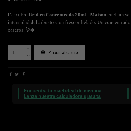
Descubre
Uraken Concentrado 30ml - Maison
Fuel, un sa
intensidad del arbusto y un frescor helado. Un concentrado 
caseros. 🚀❄️
Añadir al carrito
Encuentra tu nivel ideal de nicotina
Lanza nuestra calculadora gratuita