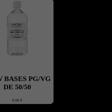
V BASES PG/VG
DE 50/50
6,00 €