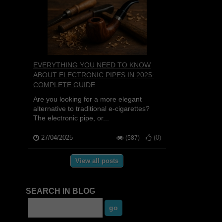
EVERYTHING YOU NEED TO KNOW
ABOUT ELECTRONIC PIPES IN 2025:
COMPLETE GUIDE
Are you looking for a more elegant
alternative to traditional e-cigarettes?
The electronic pipe, or...
27/04/2025
(
0
)
(587)
View all posts
SEARCH IN BLOG