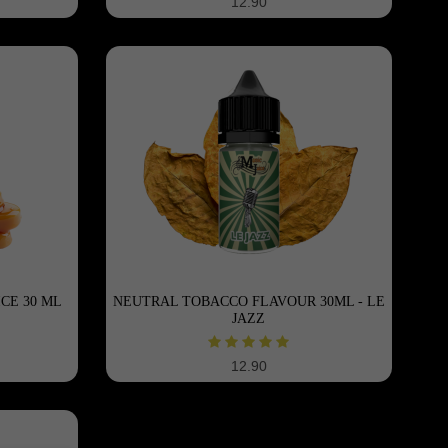
12.90
CE 30 ML
NEUTRAL TOBACCO FLAVOUR 30ML - LE
JAZZ
12.90