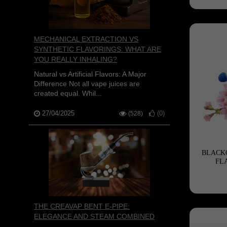
MECHANICAL EXTRACTION VS
SYNTHETIC FLAVORINGS: WHAT ARE
YOU REALLY INHALING?
Natural vs Artificial Flavors: A Major
Difference Not all vape juices are
created equal. Whil...
27/04/2025
(
0
)
(528)
BLACK
FLA
THE CREAVAP BENT E-PIPE:
ELEGANCE AND STEAM COMBINED