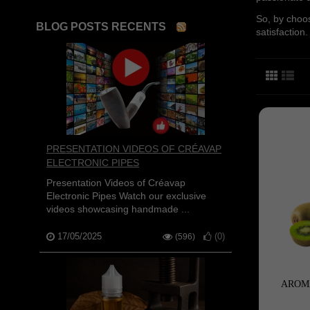
So, by choos
BLOG POSTS RECENTS
satisfaction
PRESENTATION VIDEOS OF CRÉAVAP
ELECTRONIC PIPES
Presentation Videos of Créavap
Electronic Pipes Watch our exclusive
videos showcasing handmade ...
17/05/2025
(
0
)
(596)
AROMA