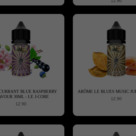
12.90
CURRANT BLUE RASPBERRY
ARÔME LE BLUES MUSIC JUI
VOUR 30ML - LE J-CORE
12.90
12.90