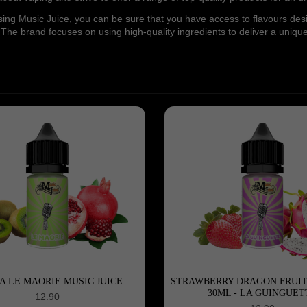
ing Music Juice, you can be sure that you have access to flavours des
. The brand focuses on using high-quality ingredients to deliver a uniqu
 LE MAORIE MUSIC JUICE
STRAWBERRY DRAGON FRUIT
30ML - LA GUINGUET
12.90