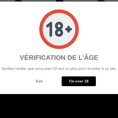
VÉRIFICATION DE L'ÂGE
 LE TECHNO MUSIC JUICE
PEACH AND APRICOT FLAVOU
SAMBA 30ML
12.90
12.90
Veuillez vérifier que vous avez 18 ans ou plus pour accéder à ce site.
Exit
I'm over 18