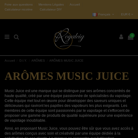
Foire aux questions
Mentions Légales
Accueil
Calculateur nicotine
Calculateur DIY
Français
EUR €
0
Accueil
D.I.Y.
ARÔMES
ARÔMES MUSIC JUICE
ARÔMES MUSIC JUICE
Music Juice est une marque qui se distingue par ses arômes concentrés de
haute qualité, créé par une équipe passionnée de spécialistes du vapotage.
Cette équipe met tout en œuvre pour développer des saveurs uniques et
délicieuses qui raviront les papilles des vapoteurs les plus exigeants. Les
membres de cette équipe sont passionnés par le vapotage et s'efforcent de
proposer une gamme de produits de qualité supérieure pour une expérience
de vapotage inoubliable.
Ainsi, en proposant Music Juice, vous pouvez être sûr que vous avez accès à
des arômes conçus avec soin et créativité par une équipe dédiée à la