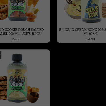
UID COOKIE DOUGH SALTED
E-LIQUID CREAM KONG JOE'S 
MEL 200 ML - JOE'S JUICE
ML 00MG
24.90
24.90