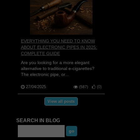
EVERYTHING YOU NEED TO KNOW
ABOUT ELECTRONIC PIPES IN 2025:
COMPLETE GUIDE
Are you looking for a more elegant
alternative to traditional e-cigarettes?
The electronic pipe, or...
27/04/2025
(
0
)
(587)
View all posts
SEARCH IN BLOG