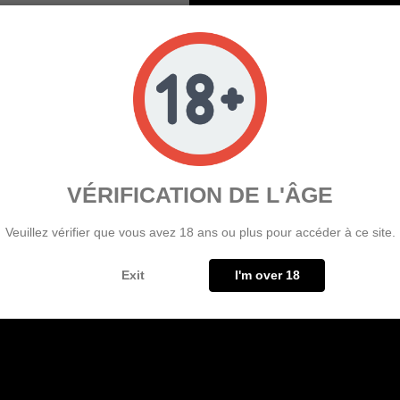
 COOKIE DOUGH CARAMELLO
OE'S JUICE 200ML 00MG
24.90
VÉRIFICATION DE L'ÂGE
Veuillez vérifier que vous avez 18 ans ou plus pour accéder à ce site.
Exit
I'm over 18