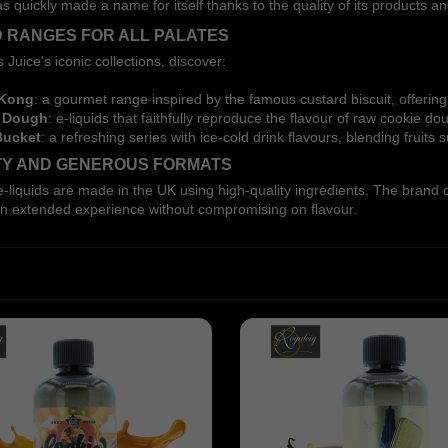
 quickly made a name for itself thanks to the quality of its products and 
D RANGES FOR ALL PALATES
Juice's iconic collections, discover:
Kong
: a gourmet range inspired by the famous custard biscuit, offering 
 Dough
: e-liquids that faithfully reproduce the flavour of raw cookie d
Bucket
: a refreshing series with ice-cold drink flavours, blending fruit
ITY AND GENEROUS FORMATS
e-liquids are made in the UK using high-quality ingredients. The brand o
an extended experience without compromising on flavour.