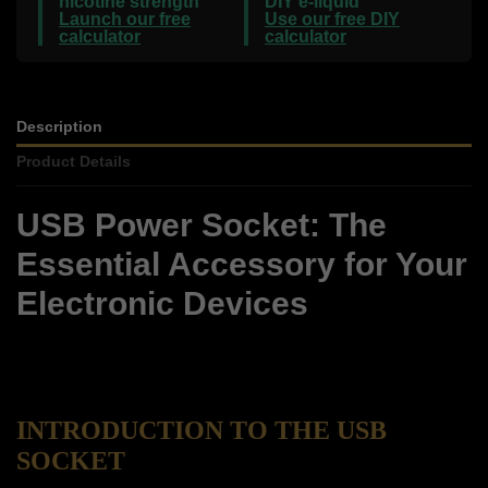
nicotine strength
DIY e-liquid
Launch our free
Use our free DIY
calculator
calculator
Description
Product Details
USB Power Socket: The
Essential Accessory for Your
Electronic Devices
INTRODUCTION TO THE USB
SOCKET