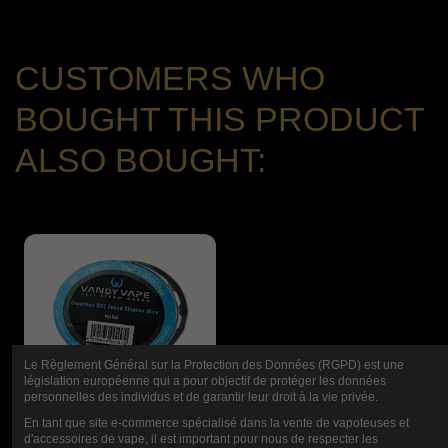
CUSTOMERS WHO
BOUGHT THIS PRODUCT
ALSO BOUGHT:
Le Règlement Général sur la Protection des Données (RGPD) est une
Out-of-Stock
législation européenne qui a pour objectif de protéger les données
personnelles des individus et de garantir leur droit à la vie privée.
En tant que site e-commerce spécialisé dans la vente de vapoteuses et
d'accessoires de vape, il est important pour nous de respecter les