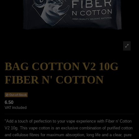
BAG COTTON V2 10G
FIBER N' COTTON
Out-of-Stock
6.50
VAT included
"Add a touch of perfection to your vape experience with Fiber n' Cotton
V2 10g. This vape cotton is an exclusive combination of purified cotton
and cellulose fibres for maximum absorption, long life and a clear, pure