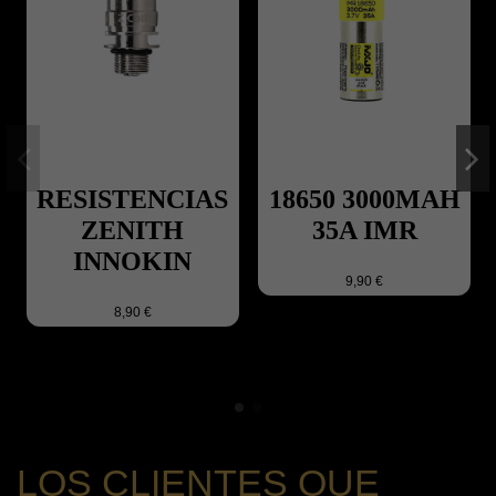
RESISTENCIAS
18650 3000MAH
ZENITH
35A IMR
INNOKIN
9,90 €
8,90 €
LOS CLIENTES QUE