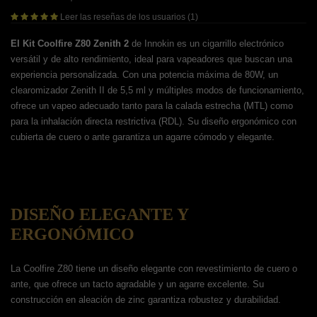
Leer las reseñas de los usuarios (1)
El Kit Coolfire Z80 Zenith 2
de Innokin es un cigarrillo electrónico
versátil y de alto rendimiento, ideal para vapeadores que buscan una
experiencia personalizada. Con una potencia máxima de 80W, un
clearomizador Zenith II de 5,5 ml y múltiples modos de funcionamiento,
ofrece un vapeo adecuado tanto para la calada estrecha (MTL) como
para la inhalación directa restrictiva (RDL). Su diseño ergonómico con
cubierta de cuero o ante garantiza un agarre cómodo y elegante.
DISEÑO ELEGANTE Y
ERGONÓMICO
La Coolfire Z80 tiene un diseño elegante con revestimiento de cuero o
ante, que ofrece un tacto agradable y un agarre excelente. Su
construcción en aleación de zinc garantiza robustez y durabilidad.