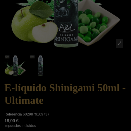
E-líquido Shinigami 50ml -
Ultimate
Referencia
6029879169737
18,00 €
Impuestos incluidos