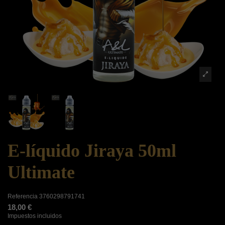
E-líquido Jiraya 50ml
Ultimate
Referencia
3760298791741
18,00 €
Impuestos incluidos