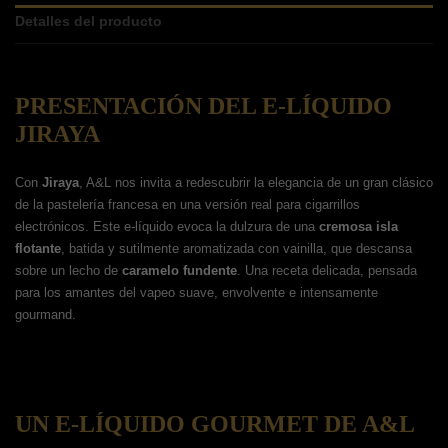
Detalles del producto
PRESENTACIÓN DEL E-LÍQUIDO
JIRAYA
Con
Jiraya
, A&L nos invita a redescubrir la elegancia de un gran clásico
de la pastelería francesa en una versión real para cigarrillos
electrónicos. Este e-líquido evoca la dulzura de una
cremosa isla
flotante
, batida y sutilmente aromatizada con vainilla, que descansa
sobre un lecho de
caramelo fundente
. Una receta delicada, pensada
para los amantes del vapeo suave, envolvente e intensamente
gourmand.
UN E-LÍQUIDO GOURMET DE A&L