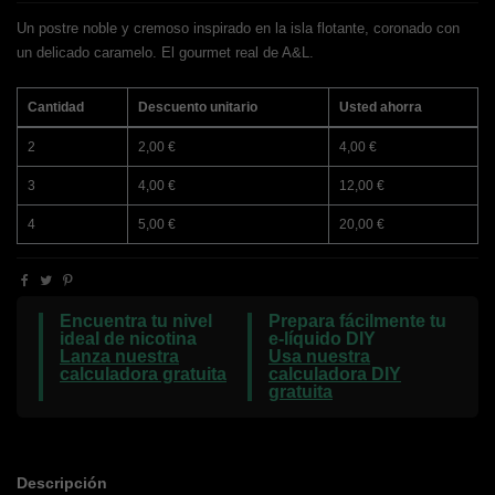
Un postre noble y cremoso inspirado en la isla flotante, coronado con
un delicado caramelo. El gourmet real de A&L.
Cantidad
Descuento unitario
Usted ahorra
2
2,00 €
4,00 €
3
4,00 €
12,00 €
4
5,00 €
20,00 €
Encuentra tu nivel
Prepara fácilmente tu
ideal de nicotina
e-líquido DIY
Lanza nuestra
Usa nuestra
calculadora gratuita
calculadora DIY
gratuita
Descripción