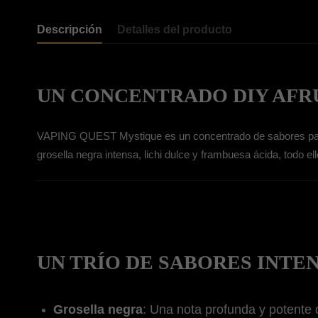
Descripción
Detalles del producto
UN CONCENTRADO DIY AFR
VAPING QUEST Mystique es un concentrado de sabores para lo
grosella negra intensa, lichi dulce y frambuesa ácida, todo 
UN TRÍO DE SABORES INTE
Grosella negra
: Una nota profunda y potente 