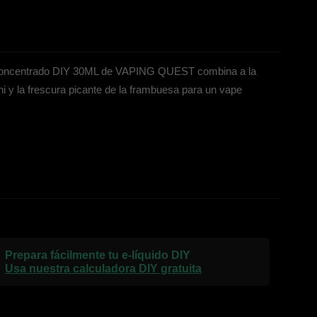
e concentrado DIY 30ML de VAPING QUEST combina a la
ichi y la frescura picante de la frambuesa para un vape
Prepara fácilmente tu e-líquido DIY
Usa nuestra calculadora DIY gratuita