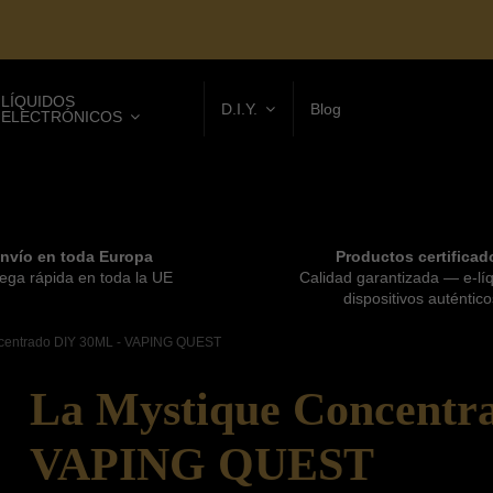
LÍQUIDOS
D.I.Y.
Blog
ELECTRÓNICOS
nvío en toda Europa
Productos certificad
ega rápida en toda la UE
Calidad garantizada — e-lí
dispositivos auténtico
centrado DIY 30ML - VAPING QUEST
La Mystique Concentr
VAPING QUEST