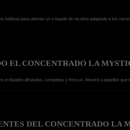
s habitual para obtener un e-líquido de nicotina adaptado a tus nece
DO EL CONCENTRADO LA MYSTI
 e-líquidos afrutados, complejos y frescos. Atraerá a aquellos que b
IENTES DEL CONCENTRADO LA 