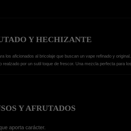
UTADO Y HECHIZANTE
s aficionados al bricolaje que buscan un vape refinado y original. 
ello realzado por un sutil toque de frescor. Una mezcla perfecta para
NSOS Y AFRUTADOS
que aporta carácter.