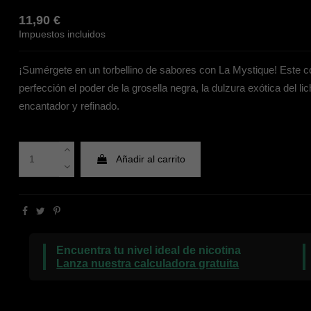
11,90 €
Impuestos incluidos
¡Sumérgete en un torbellino de sabores con La Mystique! Est
perfección el poder de la grosella negra, la dulzura exótica del l
encantador y refinado.
Añadir al carrito
Encuentra tu nivel ideal de nicotina
Lanza nuestra calculadora gratuita