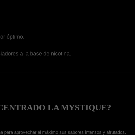
bor óptimo.
iadores a la base de nicotina.
CENTRADO LA MYSTIQUE?
tina para aprovechar al máximo sus sabores intensos y afrutados.