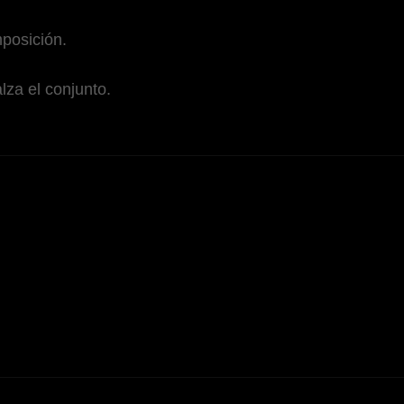
mposición.
lza el conjunto.