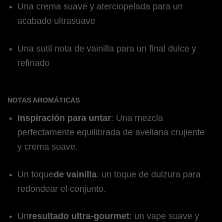
Una crema suave y aterciopelada para un
acabado ultrasuave
Una sutil nota de vainilla para un final dulce y
refinado
NOTAS AROMÁTICAS
Inspiración para untar
: Una mezcla
perfectamente equilibrada de avellana crujiente
y crema suave.
Un toque
de vainilla
: un toque de dulzura para
redondear el conjunto.
Un
resultado ultra-gourmet
: un vape suave y