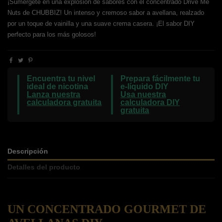
¡Sumérgete en una explosión de sabores con el concentrado Drive Me
Nuts de CHUBBIZ! Un intenso y cremoso sabor a avellana, realzado
por un toque de vainilla y una suave crema casera. ¡El sabor DIY
perfecto para los más golosos!
Encuentra tu nivel
Prepara fácilmente tu
ideal de nicotina
e-líquido DIY
Lanza nuestra
Usa nuestra
calculadora gratuita
calculadora DIY
gratuita
Descripción
Detalles del producto
UN CONCENTRADO GOURMET DE