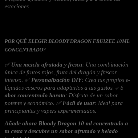
estaciones.
POR QUÉ ELEGIR BLOODY DRAGON FRUIZEE 10ML 
CONCENTRADO?
✅
Una mezcla afrutada y fresca
: Una combinación
única de frutos rojos, fruta del dragón y frescor
intenso. ✅
Personalización DIY
: Crea tus propios e-
líquidos caseros para adaptarlos a tus gustos.
S
✅
abor concentrado barato
: Disfruta de un sabor
potente y económico. ✅
Fácil de usar
: Ideal para
principiantes y vapers experimentados.
Añade ahora Bloody Dragon 10 ml concentrado a
tu cesta y descubre un sabor afrutado y helado