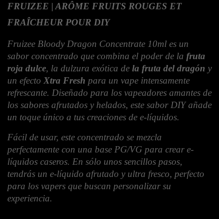
FRUIZEE | ARÔME FRUITS ROUGES ET
FRAÎCHEUR POUR DIY
Fruizee Bloody Dragon Concentrate 10ml es un 
sabor concentrado que combina el poder de la 
fruta 
roja dulce
, la dulzura exótica de 
la fruta del dragón
 y 
un efecto 
Xtra Fresh
 para un vape intensamente 
refrescante. Diseñado para los vapeadores amantes de 
los sabores afrutados y helados, este sabor DIY añade 
un toque único a tus creaciones de e-líquidos.
Fácil de usar, este concentrado se mezcla 
perfectamente con una base PG/VG para crear e-
líquidos caseros. En sólo unos sencillos pasos, 
tendrás un e-líquido afrutado y ultra fresco, perfecto 
para los vapers que buscan personalizar su 
experiencia.