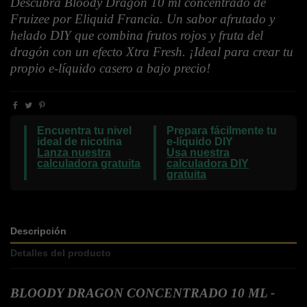
Descubra Bloody Dragon 10 ml concentrado de
Fruizee por Eliquid Francia. Un sabor afrutado y
helado DIY que combina frutos rojos y fruta del
dragón con un efecto Xtra Fresh. ¡Ideal para crear tu
propio e-líquido casero a bajo precio!
Encuentra tu nivel
Prepara fácilmente tu
ideal de nicotina
e-líquido DIY
Lanza nuestra
Usa nuestra
calculadora gratuita
calculadora DIY
gratuita
Descripción
Detalles del producto
BLOODY DRAGON CONCENTRADO 10 ML -