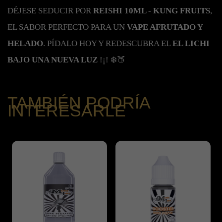
DÉJESE SEDUCIR POR
REISHI 10ML - KUNG FRUITS
,
EL SABOR PERFECTO PARA UN
VAPE AFRUTADO Y
HELADO
. PÍDALO HOY Y REDESCUBRA EL
EL LICHI
BAJO UNA NUEVA LUZ
!¡! ❄️🍑
TAMBIÉN PODRÍA
INTERESARLE