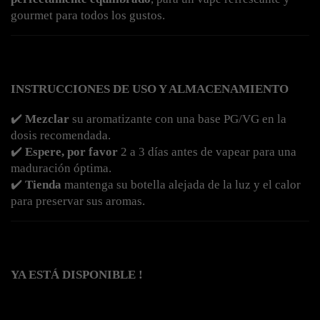
gourmet para todos los gustos.
INSTRUCCIONES DE USO Y ALMACENAMIENTO
✔️ 
Mezclar
 su aromatizante con una base PG/VG en la 
dosis recomendada.
✔️ 
Espere, por favor
 2 a 3 días antes de vapear para una 
maduración óptima.
✔️ 
Tienda
 mantenga su botella alejada de la luz y el calor 
para preservar sus aromas.
YA ESTÁ DISPONIBLE !