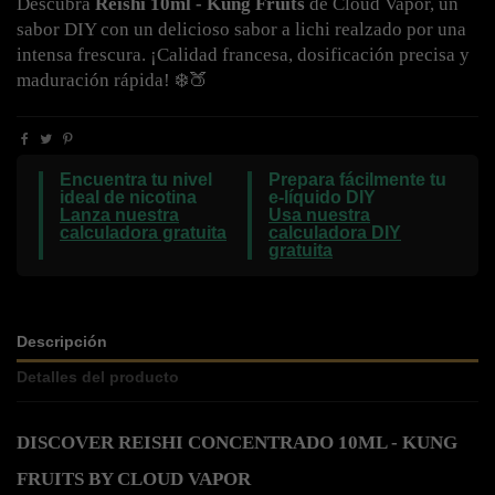
Descubra
Reishi 10ml - Kung Fruits
de Cloud Vapor, un
sabor DIY con un delicioso sabor a lichi realzado por una
intensa frescura. ¡Calidad francesa, dosificación precisa y
maduración rápida! ❄️🍑
Encuentra tu nivel
Prepara fácilmente tu
ideal de nicotina
e-líquido DIY
Lanza nuestra
Usa nuestra
calculadora gratuita
calculadora DIY
gratuita
Descripción
Detalles del producto
DISCOVER REISHI CONCENTRADO 10ML - KUNG 
FRUITS BY CLOUD VAPOR