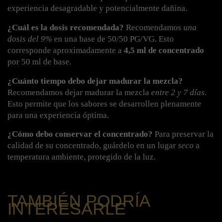
experiencia desagradable y potencialmente dañina.
¿Cuál es la dosis recomendada?
 Recomendamos 
una 
dosis del 9%
 en una base de 50/50 PG/VG. Esto 
corresponde aproximadamente a 
4,5 ml de concentrado
por 50 ml de base.
¿Cuánto tiempo debo dejar madurar la mezcla?
Recomendamos dejar madurar la mezcla 
entre 2 y 7 días
. 
Esto permite que los sabores se desarrollen plenamente 
para una experiencia óptima.
¿Cómo debo conservar el concentrado?
Para preservar la
calidad de su concentrado, guárdelo en un lugar
seco
a
temperatura ambiente, protegido de la luz.
TAMBIÉN PODRÍA
INTERESARLE