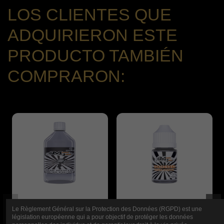
LOS CLIENTES QUE
ADQUIRIERON ESTE
PRODUCTO TAMBIÉN
COMPRARON:
Le Règlement Général sur la Protection des Données (RGPD) est une
législation européenne qui a pour objectif de protéger les données
ZUMO DE
JUGO MUSICAL