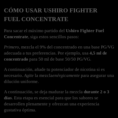
CÓMO USAR USHIRO FIGHTER 
FUEL CONCENTRATE
Para sacar el máximo partido del 
Ushiro Fighter Fuel 
Concentrate
, siga estos sencillos pasos:
Primero
, mezcla el 9% del concentrado en una base PG/VG 
adecuada a tus preferencias. Por ejemplo, usa 
4,5 ml de 
concentrado
 para 50 ml de base 50/50 PG/VG.
A continuación, añade tu potenciador de nicotina si es 
necesario. 
Agite
 la mezcla
enérgicamente
 para asegurar una 
dilución uniforme.
A continuación, se deja madurar la mezcla 
durante 2 o 3 
días
. Esta etapa es esencial para que los sabores se 
desarrollen plenamente y ofrezcan una experiencia 
gustativa óptima.