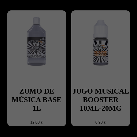
ZUMO DE
JUGO MUSICAL
MÚSICA BASE
BOOSTER
1L
10ML-20MG
12,00 €
0,90 €