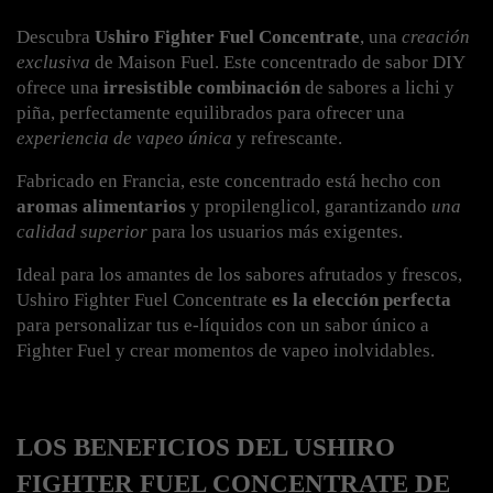
Descubra 
Ushiro Fighter Fuel Concentrate
, una 
creación 
exclusiva
 de Maison Fuel. Este concentrado de sabor DIY 
ofrece una 
irresistible combinación
 de sabores a lichi y 
piña, perfectamente equilibrados para ofrecer una 
experiencia de vapeo única
 y refrescante.
Fabricado en Francia, este concentrado está hecho con 
aromas alimentarios
 y propilenglicol, garantizando 
una 
calidad superior
 para los usuarios más exigentes.
Ideal para los amantes de los sabores afrutados y frescos, 
Ushiro Fighter Fuel Concentrate 
es la elección perfecta
para personalizar tus e-líquidos con un sabor único a 
Fighter Fuel y crear momentos de vapeo inolvidables.
LOS BENEFICIOS DEL USHIRO 
FIGHTER FUEL CONCENTRATE DE 