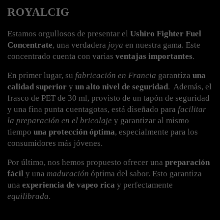
ROYALCIG
Estamos orgullosos de presentar el 
Ushiro Fighter Fuel 
Concentrate
, una verdadera 
joya
 en nuestra gama. Este 
concentrado cuenta con varias 
ventajas importantes
.
En primer lugar, su 
fabricación en Francia
 garantiza 
una 
calidad superior
 y 
un alto nivel de seguridad
. 
 Además, el 
frasco de PET de 30 ml, provisto de un tapón de seguridad 
y una fina punta cuentagotas, está diseñado para 
facilitar 
la preparación en el bricolaje
 y garantizar al mismo 
tiempo 
una protección óptima
, especialmente para los 
consumidores más jóvenes.
Por último, nos hemos propuesto ofrecer una 
preparación 
fácil
 y una 
maduración
 óptima del sabor. Esto garantiza 
una 
experiencia de vapeo rica
 y perfectamente 
equilibrada
.