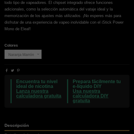
todo tipo de vapeadores. El chipset integrado ofrece funciones
adicionales, como la selección automática del vataje ideal y la
memorización de los ajustes más utilizados. ¡No esperes más para
disfrutar de una experiencia de vapeo inolvidable con el iStick Power
Mono de Eleaf!
Colores
Encuentra tu nivel
Prepara fácilmente tu
ideal de nicotina
e-líquido DIY
Lanza nuestra
Usa nuestra
calculadora gratuita
calculadora DIY
gratuita
Descripción