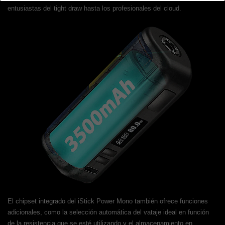
entusiastas del tight draw hasta los profesionales del cloud.
El chipset integrado del iStick Power Mono también ofrece funciones
adicionales, como la selección automática del vataje ideal en función
de la resistencia que se esté utilizando y el almacenamiento en