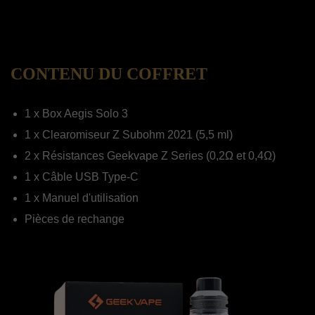
CONTENU DU COFFRET
1 x Box Aegis Solo 3
1 x Clearomiseur Z Subohm 2021 (5,5 ml)
2 x Résistances Geekvape Z Series (0,2Ω et 0,4Ω)
1 x Câble USB Type-C
1 x Manuel d'utilisation
Pièces de rechange