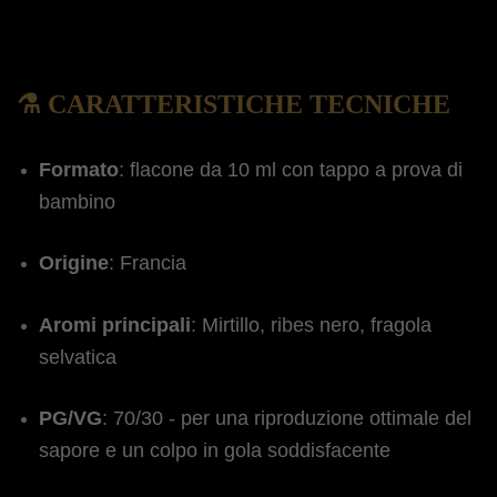
⚗️ CARATTERISTICHE TECNICHE
Formato
:
flacone da 10 ml con tappo a prova di
bambino
Origine
:
Francia
Aromi principali
:
Mirtillo, ribes nero, fragola
selvatica
PG/VG
:
70/30 - per una riproduzione ottimale del
sapore e un colpo in gola soddisfacente