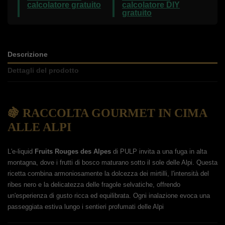
calcolatore gratuito
calcolatore DIY
gratuito
Descrizione
Dettagli del prodotto
🍇 RACCOLTA GOURMET IN CIMA
ALLE ALPI
L'e-liquid
Fruits Rouges des Alpes
di PULP invita a una fuga in alta
montagna, dove i frutti di bosco maturano sotto il sole delle Alpi.
Questa
ricetta combina armoniosamente la dolcezza dei mirtilli, l'intensità del
ribes nero e la delicatezza delle fragole selvatiche, offrendo
un'esperienza di gusto ricca ed equilibrata.
Ogni inalazione evoca una
passeggiata estiva lungo i sentieri profumati delle Alpi