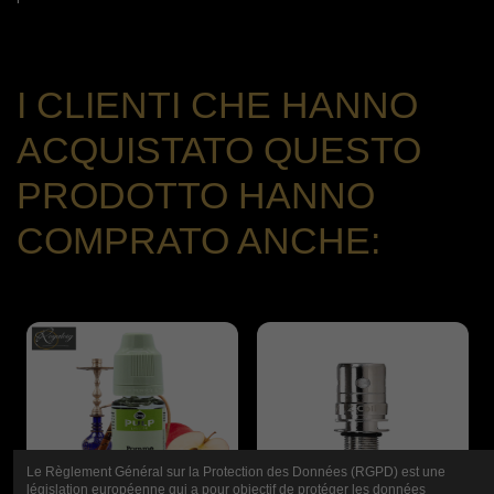
I CLIENTI CHE HANNO
ACQUISTATO QUESTO
PRODOTTO HANNO
COMPRATO ANCHE:
Le Règlement Général sur la Protection des Données (RGPD) est une
législation européenne qui a pour objectif de protéger les données