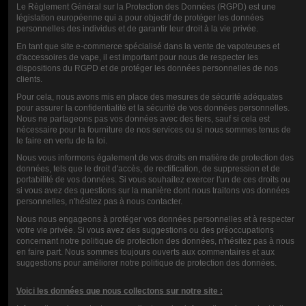
Le Règlement Général sur la Protection des Données (RGPD) est une
législation européenne qui a pour objectif de protéger les données
personnelles des individus et de garantir leur droit à la vie privée.
En tant que site e-commerce spécialisé dans la vente de vapoteuses et
d'accessoires de vape, il est important pour nous de respecter les
dispositions du RGPD et de protéger les données personnelles de nos
clients.
Pour cela, nous avons mis en place des mesures de sécurité adéquates
pour assurer la confidentialité et la sécurité de vos données personnelles.
Nous ne partageons pas vos données avec des tiers, sauf si cela est
E-LIQUIDO FREEZE DRAGON
MIRABELLE E-LIQUID 50ML -
nécessaire pour la fourniture de nos services ou si nous sommes tenus de
10ML
FREEZE
le faire en vertu de la loi.
5,90 €
16,00 €
Nous vous informons également de vos droits en matière de protection des
données, tels que le droit d'accès, de rectification, de suppression et de
portabilité de vos données. Si vous souhaitez exercer l'un de ces droits ou
si vous avez des questions sur la manière dont nous traitons vos données
personnelles, n'hésitez pas à nous contacter.
Nous nous engageons à protéger vos données personnelles et à respecter
votre vie privée. Si vous avez des suggestions ou des préoccupations
concernant notre politique de protection des données, n'hésitez pas à nous
en faire part. Nous sommes toujours ouverts aux commentaires et aux
suggestions pour améliorer notre politique de protection des données.
Voici les données que nous collectons sur notre site :