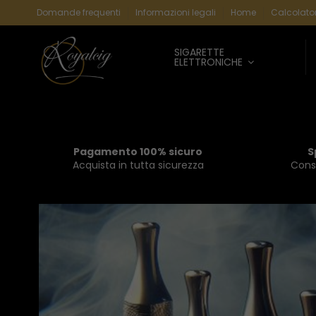
Domande frequenti
Informazioni legali
Home
Calcolator
SIGARETTE
ELETTRONICHE
Pagamento 100% sicuro
S
Acquista in tutta sicurezza
Conse