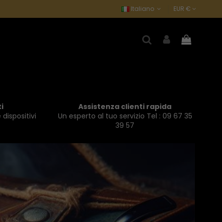
Italiano
EUR €
i
Assistenza clienti rapida
 dispositivi
Un esperto al tuo servizio Tel : 09 67 35
39 57