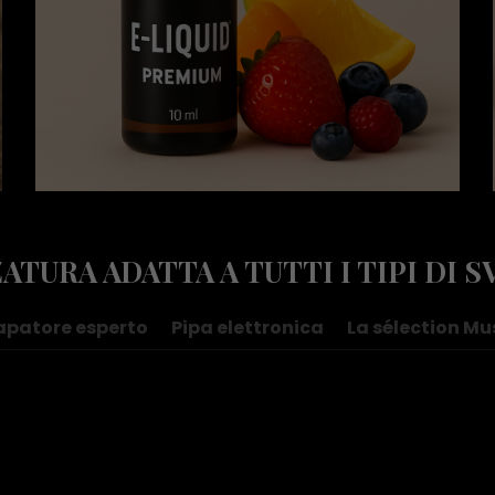
ATURA ADATTA A TUTTI I TIPI DI S
apatore esperto
Pipa elettronica
La sélection Mu