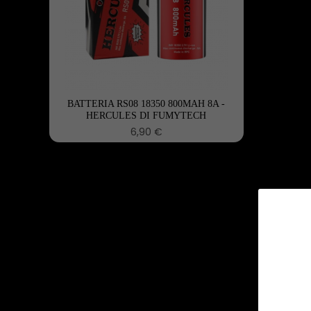
BATTERIA RS08 18350 800MAH 8A -
HERCULES DI FUMYTECH
6,90 €