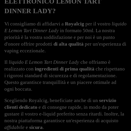
ELETTRONICO LEMON TART 
DINNER LADY?
Vi consigliamo di affidarvi a 
Royalcig
 per il vostro 
liquido 
E Lemon Tart Dinner Lady
 in formato 50ml. La nostra 
priorità è la vostra soddisfazione e per noi è un punto 
d'onore offrire prodotti 
di alta qualità
 per un'esperienza di 
vaping eccezionale.
Il 
liquido E Lemon Tart Dinner Lady
 che offriamo è 
realizzato con 
ingredienti di prima qualità
 che rispettano 
i rigorosi standard di sicurezza e di regolamentazione. 
Questo garantisce tranquillità e un piacere ottimale ad 
ogni boccata.
Scegliendo Royalcig, beneficiate anche di un 
servizio 
clienti dedicato
 e di consegne rapide, in modo da poter 
gustare il vostro e-liquid preferito senza ritardi. Inoltre, la 
nostra piattaforma garantisce un'esperienza di acquisto 
affidabile
 e 
sicura
.