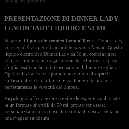
Dettagli del prodotto
PRESENTAZIONE DI DINNER LADY 
LEMON TART LIQUIDO E 50 ML
Scoprite il
liquido elettronico Lemon Tart
 di Dinner Lady, 
una vera delizia per gli amanti dei 
dolci al limone
. Questo 
liquido elettronico Dinner Lady da 50 ml combina note 
dolci e acidule di meringa con una base burrosa di pasta 
sfoglia, esaltata da un intenso sapore di limone cagliato. 
Ogni inalazione vi trasporta in un mondo di 
sapori 
raffinati
, dove la morbida crema di meringa bilancia 
perfettamente la vivacità del limone.
Royalcig
 vi offre questa eccezionale esperienza di gusto 
in un formato shortfill da 50 ml, pronto per essere 
personalizzato con la dose di nicotina di vostra scelta per 
una svapata su misura.