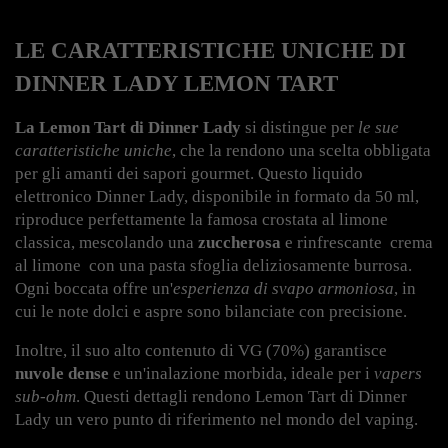
LE CARATTERISTICHE UNICHE DI 
DINNER LADY LEMON TART
La Lemon Tart di Dinner Lady
 si distingue per 
le sue 
caratteristiche uniche
, che la rendono una scelta obbligata 
per gli amanti dei sapori gourmet. Questo liquido 
elettronico Dinner Lady, disponibile in formato da 50 ml, 
riproduce perfettamente la famosa crostata al limone 
classica, mescolando una 
zuccherosa
 e rinfrescante 
 crema 
al limone 
 con una pasta sfoglia deliziosamente burrosa. 
Ogni boccata offre un'
esperienza di svapo armoniosa
, in 
cui le note dolci e aspre sono bilanciate con precisione.
Inoltre, il suo alto contenuto di VG (70%) garantisce 
nuvole dense
 e un'inalazione morbida, ideale per i 
vapers 
sub-ohm
. Questi dettagli rendono Lemon Tart di Dinner 
Lady un vero punto di riferimento nel mondo del vaping.