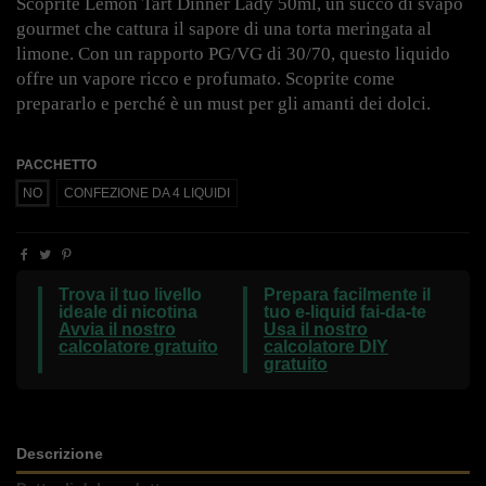
Scoprite Lemon Tart Dinner Lady 50ml, un succo di svapo
gourmet che cattura il sapore di una torta meringata al
limone. Con un rapporto PG/VG di 30/70, questo liquido
offre un vapore ricco e profumato. Scoprite come
prepararlo e perché è un must per gli amanti dei dolci.
PACCHETTO
NO
CONFEZIONE DA 4 LIQUIDI
Trova il tuo livello
Prepara facilmente il
ideale di nicotina
tuo e-liquid fai-da-te
Avvia il nostro
Usa il nostro
calcolatore gratuito
calcolatore DIY
gratuito
Descrizione