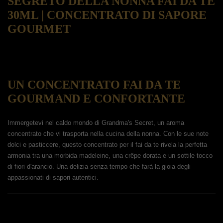
SEGRETO DELLA NONNA FAI DA TE
30ML | CONCENTRATO DI SAPORE
GOURMET
UN CONCENTRATO FAI DA TE
GOURMAND E CONFORTANTE
Immergetevi nel caldo mondo di Grandma's Secret, un aroma
concentrato che vi trasporta nella cucina della nonna. Con le sue note
dolci e pasticcere, questo concentrato per il fai da te rivela la perfetta
armonia tra una morbida madeleine, una crêpe dorata e un sottile tocco
di fiori d'arancio. Una delizia senza tempo che farà la gioia degli
appassionati di sapori autentici.