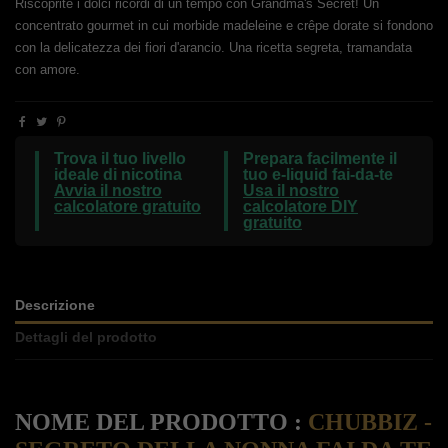
Riscoprite i dolci ricordi di un tempo con Grandma's Secret! Un
concentrato gourmet in cui morbide madeleine e crêpe dorate si fondono
con la delicatezza dei fiori d'arancio. Una ricetta segreta, tramandata
con amore.
Trova il tuo livello
Prepara facilmente il
ideale di nicotina
tuo e-liquid fai-da-te
Avvia il nostro
Usa il nostro
calcolatore gratuito
calcolatore DIY
gratuito
Descrizione
Dettagli del prodotto
NOME DEL PRODOTTO :
CHUBBIZ -