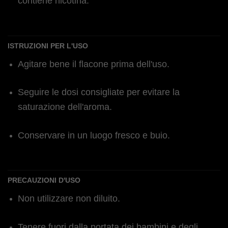
contiene nicotina.
ISTRUZIONI PER L'USO
Agitare bene il flacone prima dell'uso.
Seguire le dosi consigliate per evitare la
saturazione dell'aroma.
Conservare in un luogo fresco e buio.
PRECAUZIONI D'USO
Non utilizzare non diluito.
Tenere fuori dalla portata dei bambini e degli