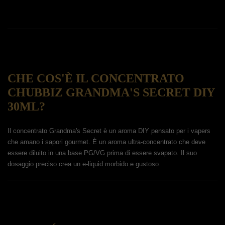
CHE COS'È IL CONCENTRATO
CHUBBIZ GRANDMA'S SECRET DIY
30ML?
Il concentrato Grandma's Secret è un aroma DIY pensato per i vapers
che amano i sapori gourmet. È un aroma ultra-concentrato che deve
essere diluito in una base PG/VG prima di essere svapato. Il suo
dosaggio preciso crea un e-liquid morbido e gustoso.