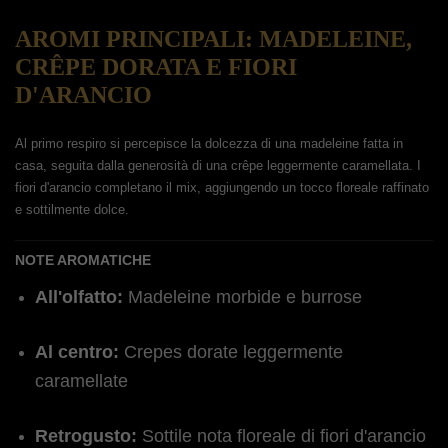
AROMI PRINCIPALI: MADELEINE,
CRÊPE DORATA E FIORI
D'ARANCIO
Al primo respiro si percepisce la dolcezza di una madeleine fatta in
casa, seguita dalla generosità di una crêpe leggermente caramellata. I
fiori d'arancio completano il mix, aggiungendo un tocco floreale raffinato
e sottilmente dolce.
NOTE AROMATICHE
All'olfatto:
Madeleine morbide e burrose
Al centro:
Crepes dorate leggermente
caramellate
Retrogusto:
Sottile nota floreale di fiori d'arancio