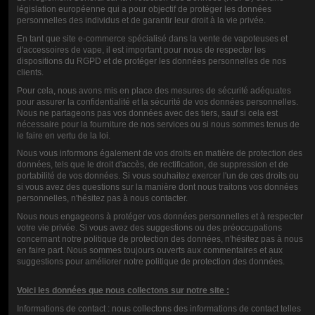
législation européenne qui a pour objectif de protéger les données
personnelles des individus et de garantir leur droit à la vie privée.
En tant que site e-commerce spécialisé dans la vente de vapoteuses et
d'accessoires de vape, il est important pour nous de respecter les
dispositions du RGPD et de protéger les données personnelles de nos
BOOSTER
clients.
MUSIC JUICE
Pour cela, nous avons mis en place des mesures de sécurité adéquates
pour assurer la confidentialité et la sécurité de vos données personnelles.
10ML-20MG
Nous ne partageons pas vos données avec des tiers, sauf si cela est
nécessaire pour la fourniture de nos services ou si nous sommes tenus de
le faire en vertu de la loi.
0,90 €
Nous vous informons également de vos droits en matière de protection des
données, tels que le droit d'accès, de rectification, de suppression et de
portabilité de vos données. Si vous souhaitez exercer l'un de ces droits ou
si vous avez des questions sur la manière dont nous traitons vos données
NOTE
personnelles, n'hésitez pas à nous contacter.
COMMENTAIRES (0)
Nous nous engageons à protéger vos données personnelles et à respecter
votre vie privée. Si vous avez des suggestions ou des préoccupations
concernant notre politique de protection des données, n'hésitez pas à nous
en faire part. Nous sommes toujours ouverts aux commentaires et aux
suggestions pour améliorer notre politique de protection des données.
Voici les données que nous collectons sur notre site :
Informations de contact : nous collectons des informations de contact telles