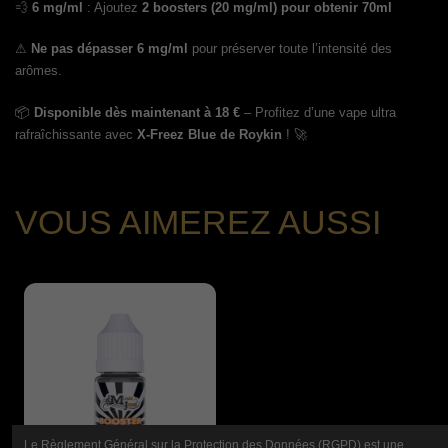
💨
6 mg/ml
: Ajoutez
2 boosters (20 mg/ml) pour obtenir 70ml
⚠
Ne pas dépasser 6 mg/ml
pour préserver toute l’intensité des
arômes.
📦
Disponible dès maintenant à 18 €
– Profitez d’une vape ultra
rafraîchissante avec
X-Freez Blue de Roykin
! 🚀
VOUS AIMEREZ AUSSI
Le Règlement Général sur la Protection des Données (RGPD) est une