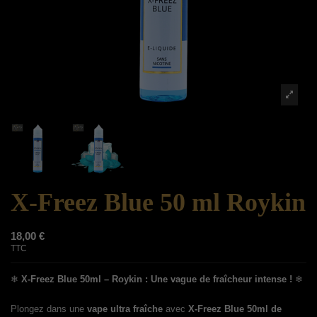
X-Freez Blue 50 ml Roykin
18,00 €
TTC
❄
X-Freez Blue 50ml – Roykin : Une vague de fraîcheur intense !
❄
Plongez dans une
vape ultra fraîche
avec
X-Freez Blue 50ml de