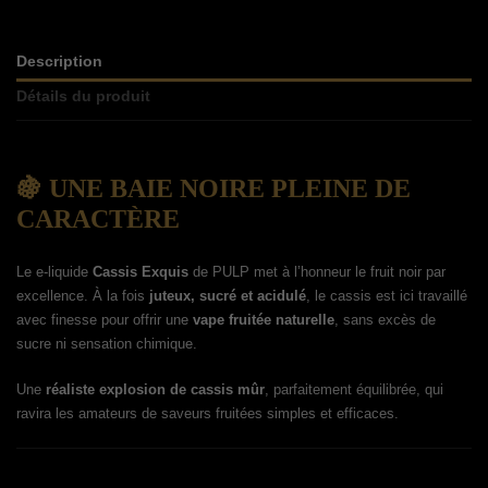
Description
Détails du produit
🍇 UNE BAIE NOIRE PLEINE DE
CARACTÈRE
Le e-liquide
Cassis Exquis
de PULP met à l’honneur le fruit noir par
excellence. À la fois
juteux, sucré et acidulé
, le cassis est ici travaillé
avec finesse pour offrir une
vape fruitée naturelle
, sans excès de
sucre ni sensation chimique.
Une
réaliste explosion de cassis mûr
, parfaitement équilibrée, qui
ravira les amateurs de saveurs fruitées simples et efficaces.