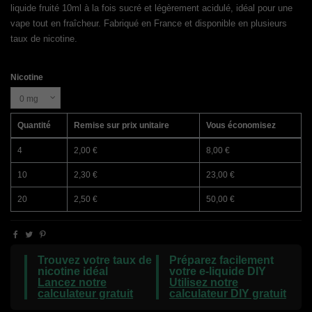
liquide fruité 10ml à la fois sucré et légèrement acidulé, idéal pour une
vape tout en fraîcheur. Fabriqué en France et disponible en plusieurs
taux de nicotine.
Nicotine
Quantité
Remise sur prix unitaire
Vous économisez
4
2,00 €
8,00 €
10
2,30 €
23,00 €
20
2,50 €
50,00 €
Trouvez votre taux de
Préparez facilement
nicotine idéal
votre e-liquide DIY
Lancez notre
Utilisez notre
calculateur gratuit
calculateur DIY gratuit