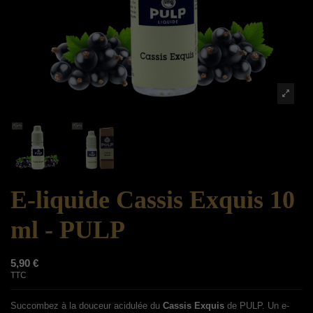
E-liquide Cassis Exquis 10
ml - PULP
5,90 €
TTC
Succombez à la douceur acidulée du
Cassis Exquis
de PULP. Un e-