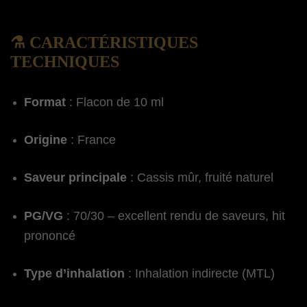
⚗️ CARACTÉRISTIQUES
TECHNIQUES
Format
: Flacon de 10 ml
Origine
: France
Saveur principale
: Cassis mûr, fruité naturel
PG/VG
: 70/30 – excellent rendu de saveurs, hit
prononcé
Type d’inhalation
: Inhalation indirecte (MTL)