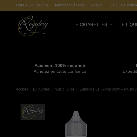
Foire aux questions
Mentions Légales
Accueil
Calculateur nico
E-CIGARETTES
E-LIQU
Paiement 100% sécurisé
Achetez en toute confiance
Expédit
Accueil
E-liquides
Music Juice
E-liquide Le K-Pop 50ml – Music J