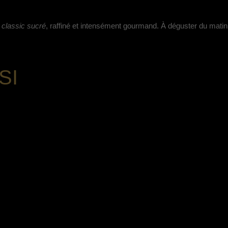
e classic sucré
, raffiné et intensément gourmand. À déguster du matin 
SI