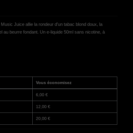
Music Juice allie la rondeur d’un tabac blond doux, la
 au beurre fondant. Un e-liquide 50ml sans nicotine, à
Vous économisez
6,00 €
12,00 €
20,00 €