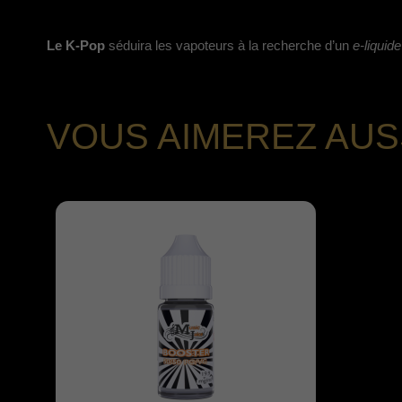
Le K-Pop
séduira les vapoteurs à la recherche d’un
e-liquid
VOUS AIMEREZ AUS