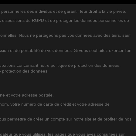
sonnelles des individus et de garantir leur droit à la vie privée.
ENTS
RECHERCHER DANS LE BLOG
es dispositions du RGPD et de protéger les données personnelles de
rsonnelles. Nous ne partageons pas vos données avec des tiers, sauf
sion et de portabilité de vos données. Si vous souhaitez exercer l'un
pations concernant notre politique de protection des données,
e protection des données.
ne et votre adresse postale.
 nom, votre numéro de carte de crédit et votre adresse de
 vous permettre de créer un compte sur notre site et de profiter de nos
avigateur que vous utilisez, les pages que vous avez consultées sur