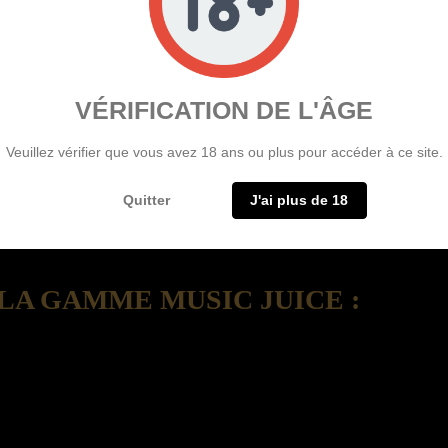
VÉRIFICATION DE L'ÂGE
Veuillez vérifier que vous avez 18 ans ou plus pour accéder à ce site.
 de 3 à 6 mg/ml.
Quitter
J'ai plus de 18
LA GAMME MUSIC JUICE :