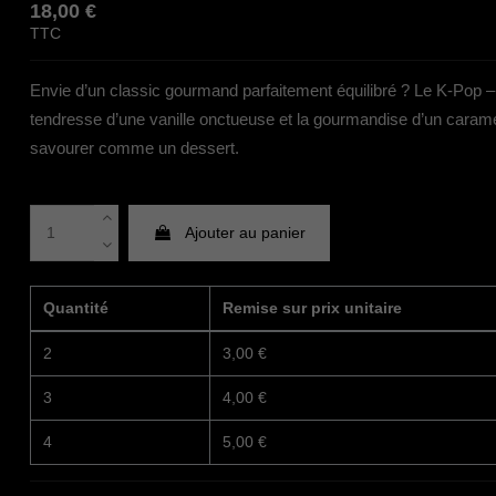
18,00 €
TTC
Envie d’un classic gourmand parfaitement équilibré ? Le K-Pop – 
tendresse d’une vanille onctueuse et la gourmandise d’un caramel
savourer comme un dessert.
Ajouter au panier
Quantité
Remise sur prix unitaire
2
3,00 €
3
4,00 €
4
5,00 €