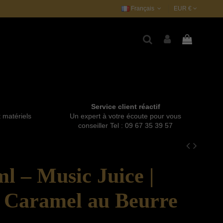
Français
EUR €
Service client réactif
t matériels
Un expert à votre écoute pour vous
conseiller Tel : 09 67 35 39 57
l – Music Juice |
& Caramel au Beurre