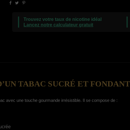
Trouvez votre taux de nicotine idéal
Lancez notre calculateur gratuit
 D’UN TABAC SUCRÉ ET FONDAN
abac avec une touche gourmande irrésistible. Il se compose de :
ucrée