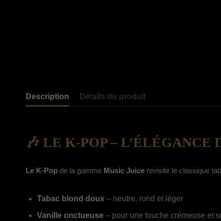
Description
Détails du produit
🎶 LE K-POP – L’ÉLÉGANCE
Le K-Pop
de la gamme
Music Juice
revisite le classique t
Tabac blond doux
– neutre, rond et léger
Vanille onctueuse
– pour une touche crémeuse et s