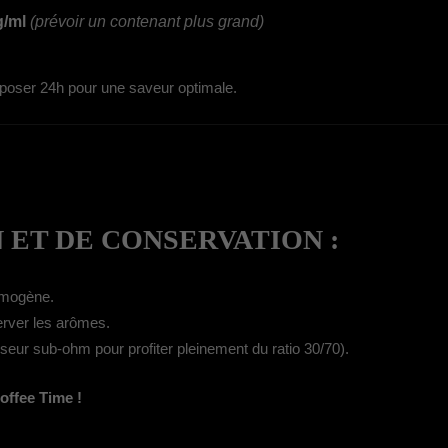
g/ml
(prévoir un contenant plus grand)
reposer 24h pour une saveur optimale.
N ET DE CONSERVATION :
omogène.
rver les arômes.
eur sub-ohm pour profiter pleinement du ratio 30/70).
offee Time !