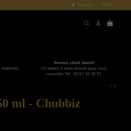
Français
EUR €
Service client réactif
t matériels
Un expert à votre écoute pour vous
conseiller Tel : 09 67 35 39 57
50 ml - Chubbiz