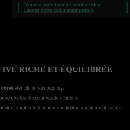
Trouvez votre taux de nicotine idéal
Lancez notre calculateur gratuit
TIVE RICHE ET ÉQUILIBRÉE
 corsé
vient titiller vos papilles.
orte une touche gourmande et subtile.
nt
vient enrober le tout pour une finition parfaitement sucrée.