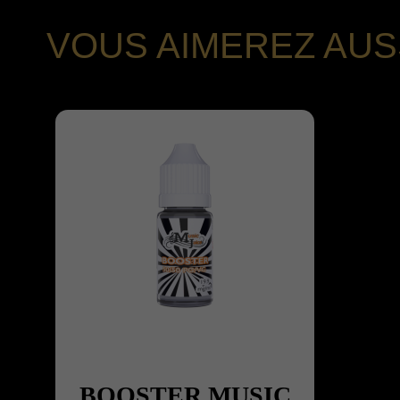
VOUS AIMEREZ AUS
BOOSTER MUSIC