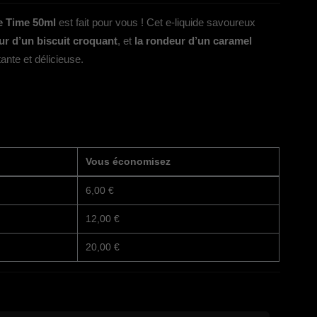
e Time 50ml
est fait pour vous ! Cet e-liquide savoureux
ur d’un biscuit croquant
, et
la rondeur d’un caramel
ante et délicieuse.
Vous économisez
6,00 €
12,00 €
20,00 €