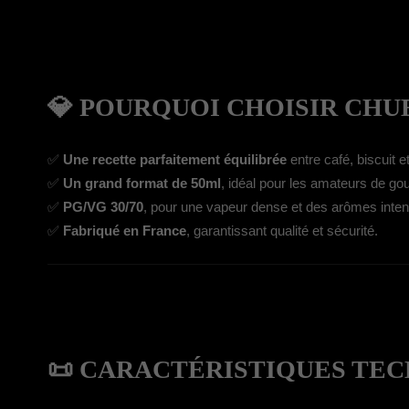
💎 POURQUOI CHOISIR CHUB
✅
Une recette parfaitement équilibrée
entre café, biscuit e
✅
Un grand format de 50ml
, idéal pour les amateurs de g
✅
PG/VG 30/70
, pour une vapeur dense et des arômes inte
✅
Fabriqué en France
, garantissant qualité et sécurité.
📜 CARACTÉRISTIQUES TEC