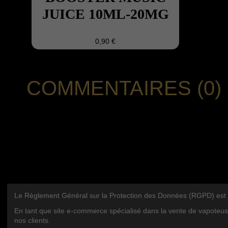
JUICE 10ML-20MG
0,90 €
COMMENTAIRES (0)
Le Règlement Général sur la Protection des Données (RGPD) est une 
Nous Contacter
CATÉGOR
En tant que site e-commerce spécialisé dans la vente de vapoteus
nos clients.
Royalcig