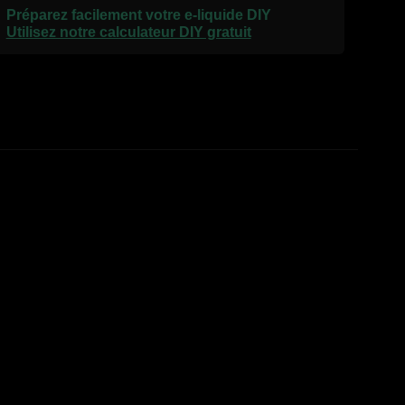
Préparez facilement votre e-liquide DIY
Utilisez notre calculateur DIY gratuit