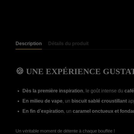
Description
Détails du produit
🍪 UNE EXPÉRIENCE GUSTA
Dès la première inspiration
, le goût intense du
café
En milieu de vape
, un
biscuit sablé croustillant
app
En fin d’expiration
, un
caramel onctueux et fonda
Un véritable moment de détente à chaque bouffée !