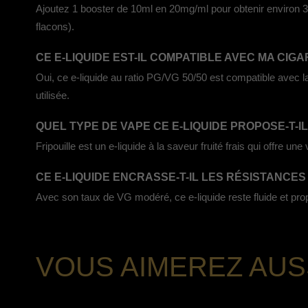
Ajoutez 1 booster de 10ml en 20mg/ml pour obtenir environ 3m
flacons).
CE E-LIQUIDE EST-IL COMPATIBLE AVEC MA CIG
Oui, ce e-liquide au ratio PG/VG 50/50 est compatible avec l
utilisée.
QUEL TYPE DE VAPE CE E-LIQUIDE PROPOSE-T-IL
Fripouille est un e-liquide à la saveur fruité frais qui offre un
CE E-LIQUIDE ENCRASSE-T-IL LES RÉSISTANCES
Avec son taux de VG modéré, ce e-liquide reste fluide et pr
VOUS AIMEREZ AUS