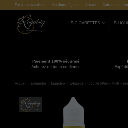
Foire aux questions
Mentions Légales
Accueil
Calculateur nico
E-CIGARETTES
E-LIQU
Paiement 100% sécurisé
Achetez en toute confiance
Expédit
Accueil
E-liquides
Liquideo
E-liquide Fripouille 50ml – Multi Free