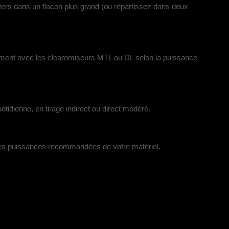
ters dans un flacon plus grand (ou répartissez dans deux
itement avec les clearomiseurs MTL ou DL selon la puissance
quotidienne, en tirage indirect ou direct modéré.
z les puissances recommandées de votre matériel.