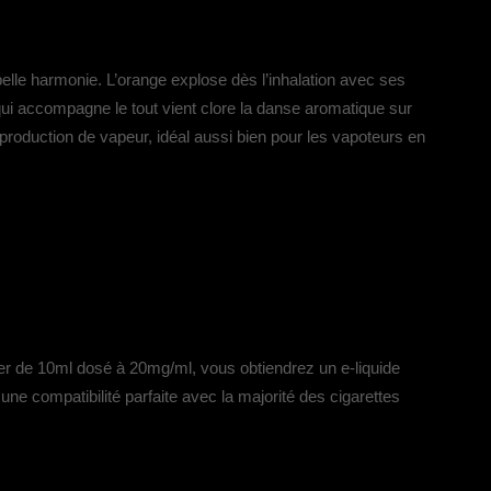
elle harmonie. L’orange explose dès l’inhalation avec ses
 qui accompagne le tout vient clore la danse aromatique sur
t production de vapeur, idéal aussi bien pour les vapoteurs en
ter de 10ml dosé à 20mg/ml, vous obtiendrez un e-liquide
une compatibilité parfaite avec la majorité des cigarettes