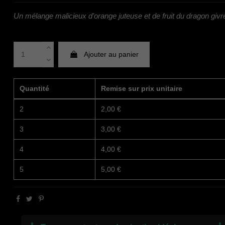
Un mélange malicieux d’orange juteuse et de fruit du dragon givr
Ajouter au panier
Quantité
Remise sur prix unitaire
2
2,00 €
3
3,00 €
4
4,00 €
5
5,00 €