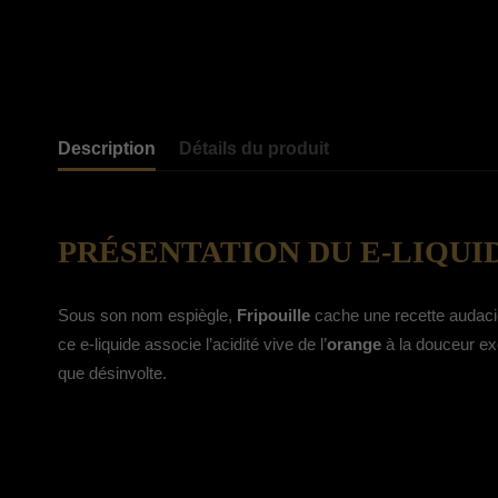
Description
Détails du produit
PRÉSENTATION DU E-LIQUI
Sous son nom espiègle,
Fripouille
cache une recette audacie
ce e-liquide associe l’acidité vive de l’
orange
à la douceur ex
que désinvolte.