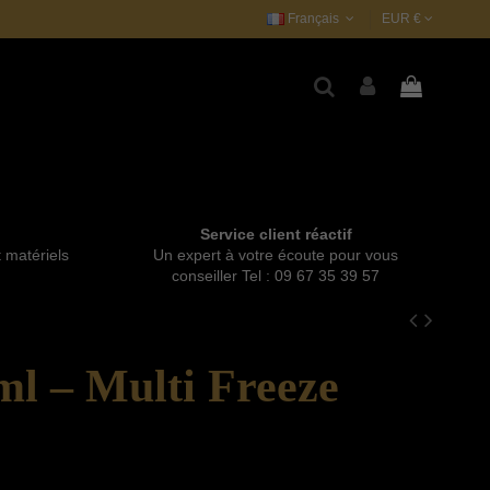
Français
EUR €
Service client réactif
t matériels
Un expert à votre écoute pour vous
conseiller Tel : 09 67 35 39 57
ml – Multi Freeze