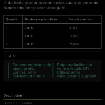
Un duo fruité et glacé qui danse sur le palais. Luna, c’est la rencontre
éclatante entre fraise juteuse et cerise givrée.
Quantité
Remise sur prix unitaire
Vous économisez
2
3,00 €
6,00 €
3
4,00 €
12,00 €
4
5,00 €
20,00 €
Trouvez votre taux de
Préparez facilement
nicotine idéal
votre e-liquide DIY
Lancez notre
Utilisez notre
calculateur gratuit
calculateur DIY gratuit
Description
Détails du produit