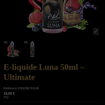
E-liquide Luna 50ml –
Ultimate
Référence
3760298793189
18,00 €
TTC