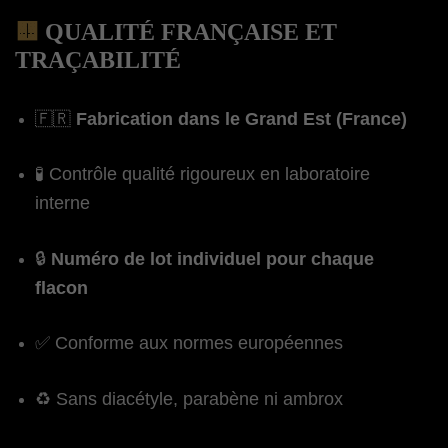
🟨
QUALITÉ FRANÇAISE ET
TRAÇABILITÉ
🇫🇷
Fabrication dans le Grand Est (France)
🧪 Contrôle qualité rigoureux en laboratoire
interne
🔒
Numéro de lot individuel pour chaque
flacon
✅ Conforme aux normes européennes
♻️ Sans diacétyle, parabène ni ambrox