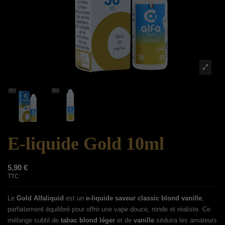
E-liquide Gold 10ml
5,90 €
TTC
Le
Gold Alfaliquid
est un
e-liquide saveur classic blond vanille
,
parfaitement équilibré pour offrir une vape douce, ronde et réaliste. Ce
mélange subtil de
tabac blond léger
et de
vanille
séduira les amateurs