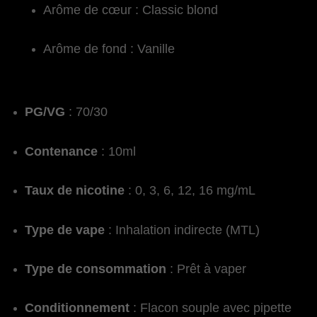
Arôme de cœur : Classic blond
Arôme de fond : Vanille
PG/VG
: 70/30
Contenance
: 10ml
Taux de nicotine
: 0, 3, 6, 12, 16 mg/mL
Type de vape
: Inhalation indirecte (MTL)
Type de consommation
: Prêt à vaper
Conditionnement
: Flacon souple avec pipette