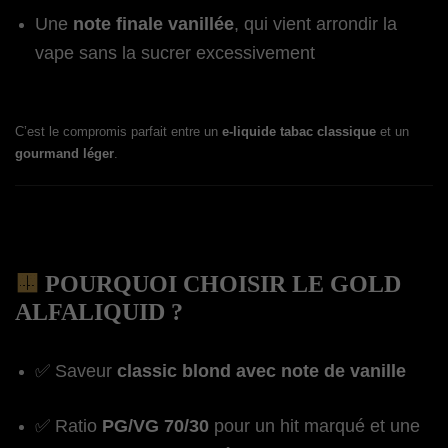
Une
note finale vanillée
, qui vient arrondir la
vape sans la sucrer excessivement
C’est le compromis parfait entre un
e-liquide tabac classique
et un
gourmand léger
.
🟨
POURQUOI CHOISIR LE GOLD
ALFALIQUID ?
✅ Saveur
classic blond avec note de vanille
✅ Ratio
PG/VG 70/30
pour un hit marqué et une