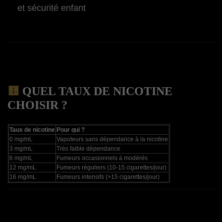
et sécurité enfant
🟨
QUEL TAUX DE NICOTINE
CHOISIR ?
Taux de nicotine
Pour qui ?
0 mg/mL
Vapoteurs sans dépendance à la nicotine
3 mg/mL
Très faible dépendance
6 mg/mL
Fumeurs occasionnels à modérés
12 mg/mL
Fumeurs réguliers (10-15 cigarettes/jour)
16 mg/mL
Fumeurs intensifs (>15 cigarettes/jour)