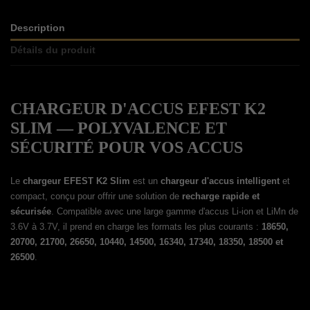
Description
Détails du produit
CHARGEUR D'ACCUS EFEST K2
SLIM — POLYVALENCE ET
SÉCURITÉ POUR VOS ACCUS
Le
chargeur EFEST K2 Slim
est un
chargeur d'accus intelligent
et
compact, conçu pour offrir une solution de
recharge rapide et
sécurisée
. Compatible avec une large gamme d'accus Li-ion et LiMn de
3.6V à 3.7V, il prend en charge les formats les plus courants :
18650,
20700, 21700, 26650, 10440, 14500, 16340, 17340, 18350, 18500 et
26500
.