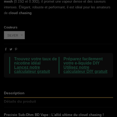
mesh
(0.15Ω et 0.30Ω), il promet une vapeur dense et des saveurs
intenses. Élégant, robuste et performant, il est idéal pour les amateurs
de
cloud chasing
.
Couleurs
Trouvez votre taux de
Préparez facilement
nicotine idéal
votre e-liquide DIY
Lancez notre
Utilisez notre
calculateur gratuit
calculateur DIY gratuit
Description
Détails du produit
Precisio Sub-Ohm BD Vape : L'allié ultime du cloud chasing !