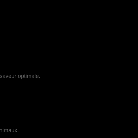
saveur optimale.
animaux.