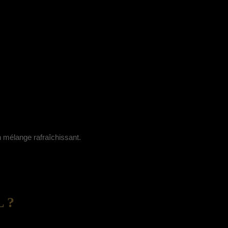
n mélange rafraîchissant.
 ?