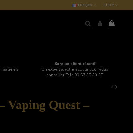
Français
EUR €
Service client réactif
t matériels
Un expert à votre écoute pour vous
conseiller Tel : 09 67 35 39 57
– Vaping Quest –