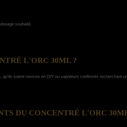
e dosage souhaité.
NTRÉ L'ORC 30ML ?
és, qu'ils soient novices en DIY ou vapoteurs confirmés recherchant u
NTS DU CONCENTRÉ L'ORC 30ML