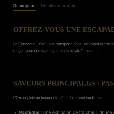
Description
Détails du produit
OFFREZ-VOUS UNE ESCAPAD
Le Concentré L’Orc vous transporte dans une évasion estivale
rouges pour une vape dynamique et rafraîchissante.
SAVEURS PRINCIPALES : P
L’Orc déploie un bouquet fruité parfaitement équilibré :
Pastèque
: une explosion de fraîcheur, douce 