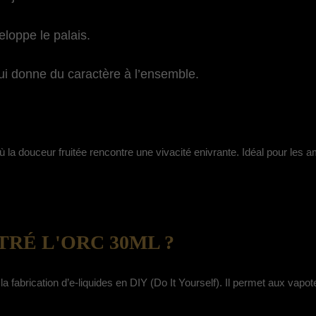
loppe le palais.
qui donne du caractère à l’ensemble.
a douceur fruitée rencontre une vivacité enivrante. Idéal pour les a
RÉ L'ORC 30ML ?
 fabrication d’e-liquides en DIY (Do It Yourself). Il permet aux vapot