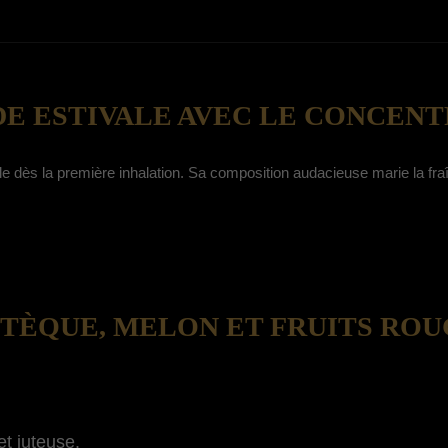
E ESTIVALE AVEC LE CONCENT
 dès la première inhalation. Sa composition audacieuse marie la fraîch
ASTÈQUE, MELON ET FRUITS RO
et juteuse.