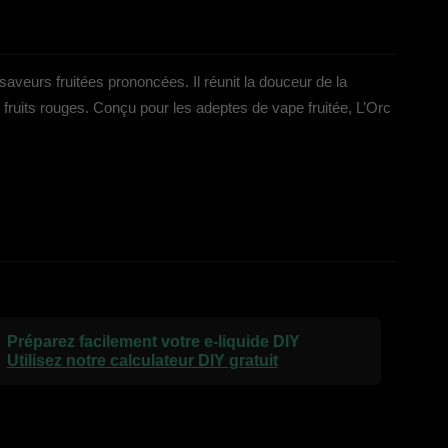
veurs fruitées prononcées. Il réunit la douceur de la
 fruits rouges. Conçu pour les adeptes de vape fruitée, L’Orc
Préparez facilement votre e-liquide DIY
Utilisez notre calculateur DIY gratuit