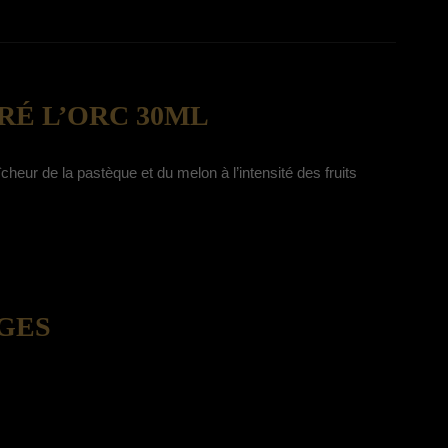
RÉ L’ORC 30ML
eur de la pastèque et du melon à l’intensité des fruits
UGES