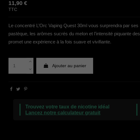
11,90 €
TTC
Le concentré L’Orc Vaping Quest 30ml vous surprendra par ses sa
pastèque, les arômes sucrés du melon et l’intensité piquante des
promet une expérience à la fois suave et vivifiante.
Ajouter au panier
Trouvez votre taux de nicotine idéal
Lancez notre calculateur gratuit