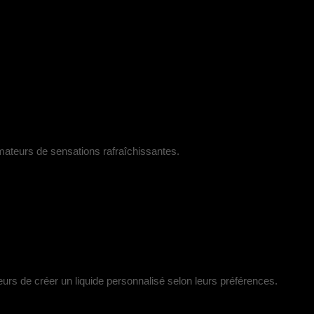
mateurs de sensations rafraîchissantes.
eurs de créer un liquide personnalisé selon leurs préférences.