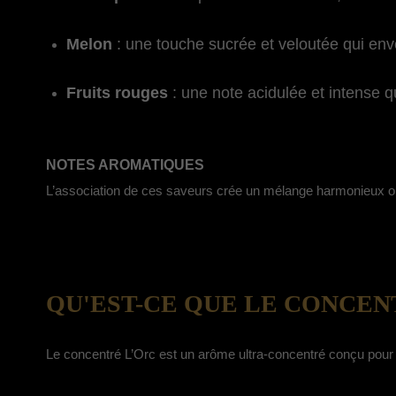
Melon
: une touche sucrée et veloutée qui enve
Fruits rouges
: une note acidulée et intense 
NOTES AROMATIQUES
L’association de ces saveurs crée un mélange harmonieux où l
QU'EST-CE QUE LE CONCENT
Le concentré L’Orc est un arôme ultra-concentré conçu pour la