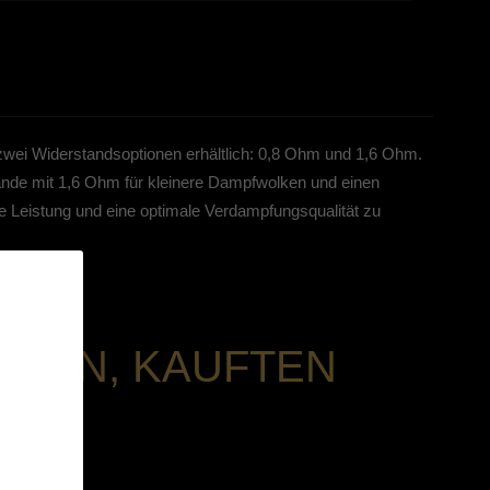
 zwei Widerstandsoptionen erhältlich: 0,8 Ohm und 1,6 Ohm.
nde mit 1,6 Ohm für kleinere Dampfwolken und einen
e Leistung und eine optimale Verdampfungsqualität zu
HABEN, KAUFTEN