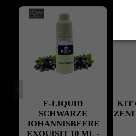
E-LIQUID
KIT
SCHWARZE
ZENI
JOHANNISBEERE
EXQUISIT 10 ML -