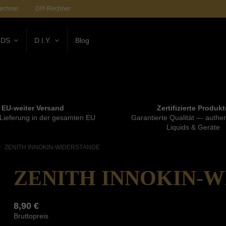
rechner
DIY-Rechner
IDS
D.I.Y.
Blog
EU-weiter Versand
Zertifizierte Produkt
 Lieferung in der gesamten EU
Garantierte Qualität — authen
Liquids & Geräte
ZENITH INNOKIN-WIDERSTÄNDE
ZENITH INNOKIN-
8,90 €
Bruttopreis