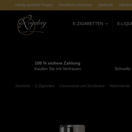
Häufig gestellte Fragen
Rechtliche Hinweise
Startseite
Nikotin
E-ZIGARETTEN
E-LIQU
100 % sichere Zahlung
Kaufen Sie mit Vertrauen
Schnelle
Startseite
E-Zigaretten
Clearomizer und Zerstäuber
Widerstände