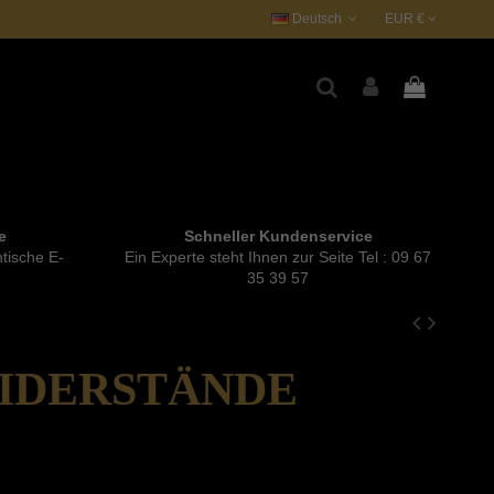
Deutsch
EUR €
e
Schneller Kundenservice
tische E-
Ein Experte steht Ihnen zur Seite Tel : 09 67
35 39 57
WIDERSTÄNDE