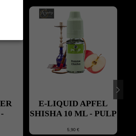
ER
E-LIQUID APFEL
-
SHISHA 10 ML - PULP
5,90 €
F