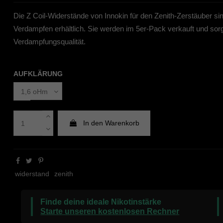
Die Z Coil-Widerstände von Innokin für den Zenith-Zerstäuber si
Verdampfen erhältlich. Sie werden im 5er-Pack verkauft und sorg
Verdampfungsqualität.
AUFKLÄRUNG
In den Warenkorb
widerstand
zenith
Finde deine ideale Nikotinstärke
Starte unseren kostenlosen Rechner