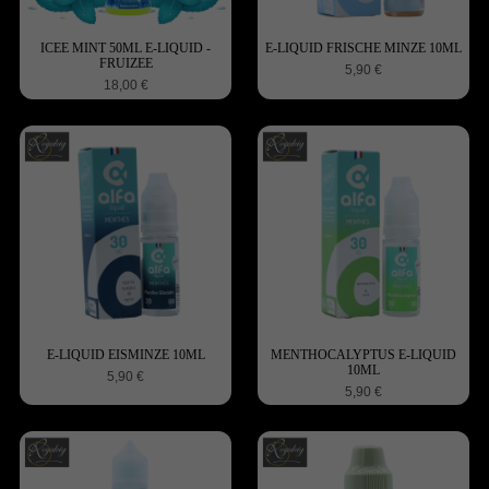
ICEE MINT 50ML E-LIQUID -
E-LIQUID FRISCHE MINZE 10ML
FRUIZEE
5,90 €
18,00 €
E-LIQUID EISMINZE 10ML
MENTHOCALYPTUS E-LIQUID
10ML
5,90 €
5,90 €