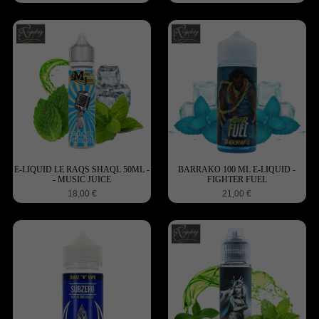
E-LIQUID LE RAQS SHAQL 50ML -
BARRAKO 100 ML E-LIQUID -
- MUSIC JUICE
FIGHTER FUEL
18,00 €
21,00 €