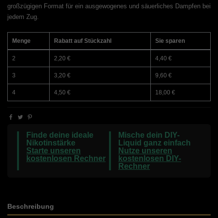
großzügigen Format für ein ausgewogenes und säuerliches Dampfen bei
jedem Zug.
Menge
Rabatt auf Stückzahl
Sie sparen
2
2,20 €
4,40 €
3
3,20 €
9,60 €
4
4,50 €
18,00 €
Finde deine ideale
Mische dein DIY-
Nikotinstärke
Liquid ganz einfach
Starte unseren
Nutze unseren
kostenlosen Rechner
kostenlosen DIY-
Rechner
Beschreibung