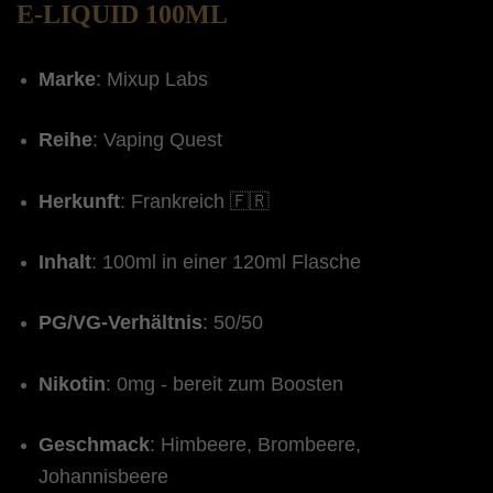
E-LIQUID 100ML
Marke
: Mixup Labs
Reihe
: Vaping Quest
Herkunft
: Frankreich 🇫🇷
Inhalt
: 100ml in einer 120ml Flasche
PG/VG-Verhältnis
: 50/50
Nikotin
: 0mg - bereit zum Boosten
Geschmack
: Himbeere, Brombeere,
Johannisbeere