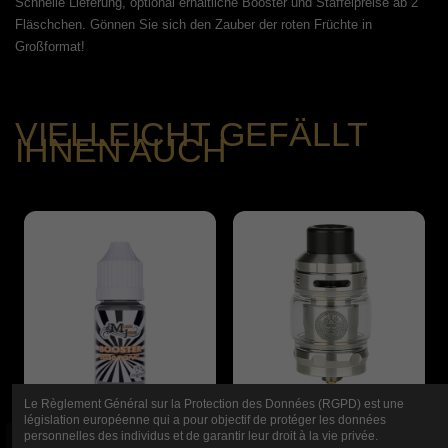
Schnelle Lieferung, optional erhältliche Booster und Staffelpreise ab 2
Fläschchen. Gönnen Sie sich den Zauber der roten Früchte in
Großformat!
VIELLEICHT GEFÄLLT
IHNEN AUCH
Le Règlement Général sur la Protection des Données (RGPD) est une
législation européenne qui a pour objectif de protéger les données
personnelles des individus et de garantir leur droit à la vie privée.