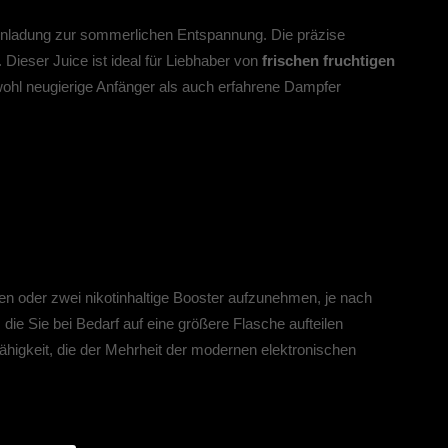
Einladung zur sommerlichen Entspannung. Die präzise
. Dieser Juice ist ideal für Liebhaber von
frischen fruchtigen
hl neugierige Anfänger als auch erfahrene Dampfer
einen oder zwei nikotinhaltige Booster aufzunehmen, je nach
die Sie bei Bedarf auf eine größere Flasche aufteilen
higkeit, die der Mehrheit der modernen elektronischen