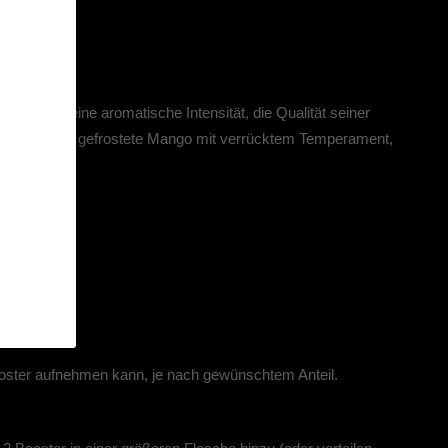
EN?
rische. Seine aromatische Intensität, die Qualität seiner
n lieben. Eine gefrostete Mango mit verrücktem Temperament,
Booster aufnehmen kann, je nach gewünschtem Anteil.