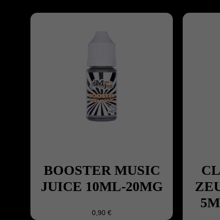
BOOSTER MUSIC
C
JUICE 10ML-20MG
ZE
5M
0,90 €