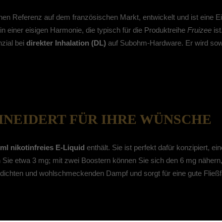
hen Referenz auf dem französischen Markt, entwickelt und ist eine 
in einer eisigen Harmonie, die typisch für die Produktreihe
Fruizee
ist
zial bei
direkter Inhalation (DL)
auf Subohm-Hardware. Er wird sowo
NEIDERT FÜR IHRE WÜNSCHE
ml nikotinfreies E-Liquid
enthält. Sie ist perfekt dafür konzipiert, 
 Sie etwa 3 mg; mit zwei Boostern können Sie sich den 6 mg nähern, 
 dichten und wohlschmeckenden Dampf und sorgt für eine gute Fließfä