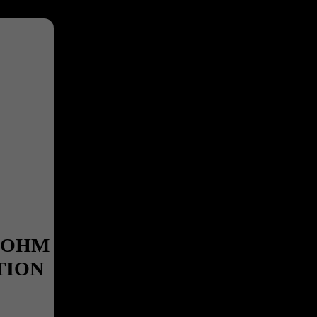
B-OHM
TION