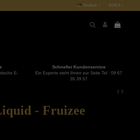
Deutsch
EUR €
e
Schneller Kundenservice
tische E-
Ein Experte steht Ihnen zur Seite Tel : 09 67
35 39 57
quid - Fruizee