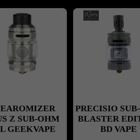
LEAROMIZER
PRECISIO SU
US Z SUB-OHM
BLASTER EDI
L GEEKVAPE
BD VAPE