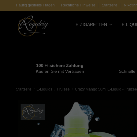
Häufig gestellte Fragen
Rechtliche Hinweise
Startseite
Nikotin
E-ZIGARETTEN
E-LIQU
100 % sichere Zahlung
Kaufen Sie mit Vertrauen
Schnelle
Startseite
E-Liquids
Fruizee
Crazy Mango 50ml E-Liquid - Fruizee