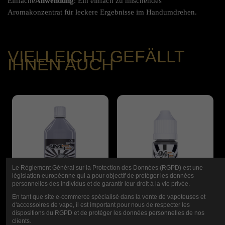
Einfache
Anwendung
: Ein einfach zu mischendes
Aromakonzentrat für leckere Ergebnisse im Handumdrehen.
VIELLEICHT GEFÄLLT
IHNEN AUCH
Le Règlement Général sur la Protection des Données (RGPD) est une
législation européenne qui a pour objectif de protéger les données
personnelles des individus et de garantir leur droit à la vie privée.
En tant que site e-commerce spécialisé dans la vente de vapoteuses et
d'accessoires de vape, il est important pour nous de respecter les
dispositions du RGPD et de protéger les données personnelles de nos
clients.